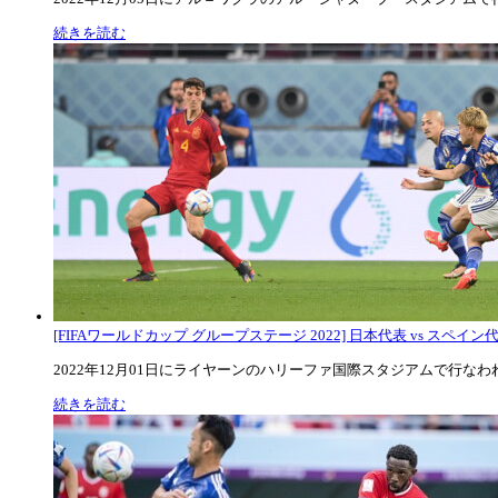
続きを読む
[FIFAワールドカップ グループステージ 2022] 日本代表 vs スペイン代表
2022年12月01日にライヤーンのハリーファ国際スタジアムで行なわれた
続きを読む