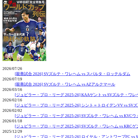
2026/07/26
[親善試合 2026] SVズルテ・ワレヘム vs スパルタ・ロッテルダム
2026/07/19
[親善試合 2026] SVズルテ・ワレヘム vs AZアルクマール
2026/03/16
[ジュピラー・プロ・リーグ 2025-26] KAAゲント vs SVズルテ・ワ
2026/02/16
[ジュピラー・プロ・リーグ 2025-26] シント＝トロイデンVV vs S
2026/02/02
[ジュピラー・プロ・リーグ 2025-26] SVズルテ・ワレヘム vs KV
2026/01/18
[ジュピラー・プロ・リーグ 2025-26] SVズルテ・ワレヘム vs KRC
2025/12/29
[ジュピラー・プロ・リーグ 2025-26] ロイヤル・アントワープFC v