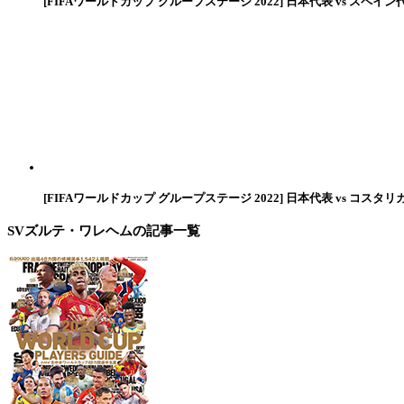
[FIFAワールドカップ グループステージ 2022] 日本代表 vs スペイン
[FIFAワールドカップ グループステージ 2022] 日本代表 vs コスタリ
SVズルテ・ワレヘム
の記事一覧