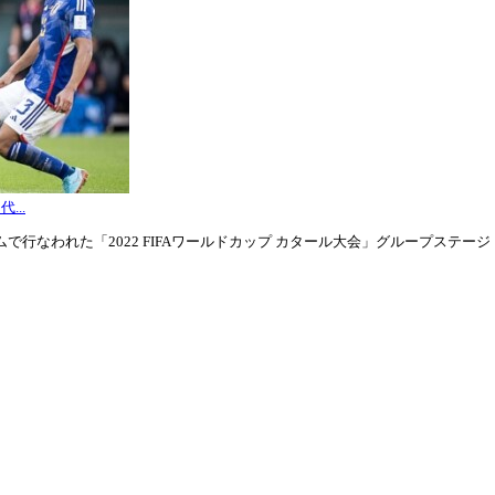
...
行なわれた「2022 FIFAワールドカップ カタール大会」グループステージ・グル