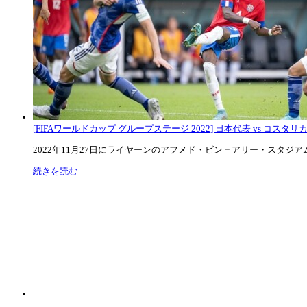
[FIFAワールドカップ グループステージ 2022] 日本代表 vs コスタリカ代
2022年11月27日にライヤーンのアフメド・ビン＝アリー・スタジアムで
続きを読む