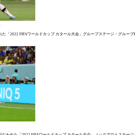
表
「2022 FIFAワールドカップ カタール大会」グループステージ・グループE第1
われた「2022 FIFAワールドカップ カタール大会」ノックアウトステージ・ラウ