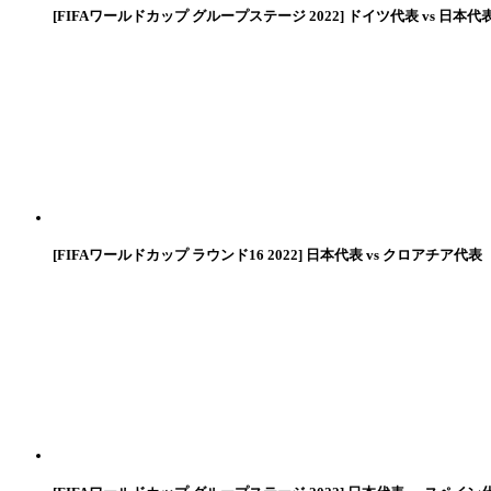
[FIFAワールドカップ グループステージ 2022] ドイツ代表 vs 日本代
[FIFAワールドカップ ラウンド16 2022] 日本代表 vs クロアチア代表