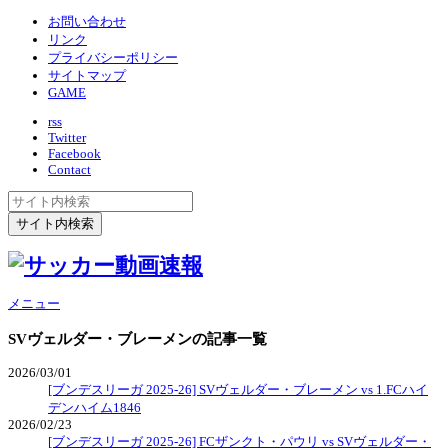
お問い合わせ
リンク
プライバシーポリシー
サイトマップ
GAME
rss
Twitter
Facebook
Contact
メニュー
SVヴェルダー・ブレーメン
の記事一覧
2026/03/01
[ブンデスリーガ 2025-26] SVヴェルダー・ブレーメン vs 1.FCハイ
デンハイム1846
2026/02/23
[ブンデスリーガ 2025-26] FCザンクト・パウリ vs SVヴェルダー・