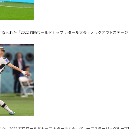
われた「2022 FIFAワールドカップ カタール大会」ノックアウトステージ・ラウ
表
「2022 FIFAワールドカップ カタール大会」グループステージ・グループE第1