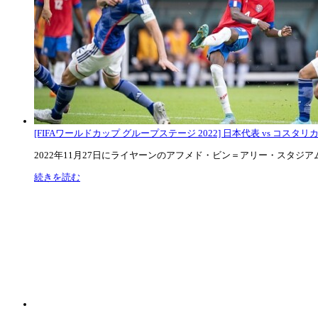
[FIFAワールドカップ グループステージ 2022] 日本代表 vs コスタリカ代
2022年11月27日にライヤーンのアフメド・ビン＝アリー・スタジアムで
続きを読む