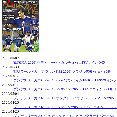
2026/08/02
[親善試合 2026] ウディネーゼ・カルチョ vs 1.FSVマインツ05
2026/06/30
[FIFAワールドカップ ラウンド32 2026] ブラジル代表 vs 日本代表
2026/05/17
[ブンデスリーガ 2025-26] 1.FCハイデンハイム1846 vs 1.FSVマインツ
2026/05/11
[ブンデスリーガ 2025-26] 1.FSVマインツ05 vs 1.FCウニオン・ベル
2026/05/04
[ブンデスリーガ 2025-26] FCザンクト・パウリ vs 1.FSVマインツ05
2026/04/26
[ブンデスリーガ 2025-26] 1.FSVマインツ05 vs FCバイエルン・ミュ
2026/04/20
[ブンデスリーガ 2025-26] ボルシア・メンヒェングラートバッハ vs 1