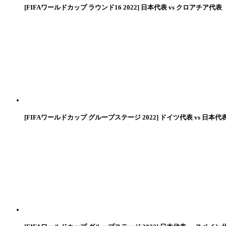
[FIFAワールドカップ ラウンド16 2022] 日本代表 vs クロアチア代表
[FIFAワールドカップ グループステージ 2022] ドイツ代表 vs 日本代