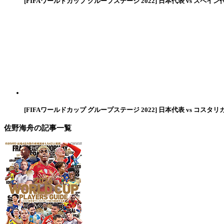
[FIFAワールドカップ グループステージ 2022] 日本代表 vs スペイン
[FIFAワールドカップ グループステージ 2022] 日本代表 vs コスタリ
佐野海舟
の記事一覧