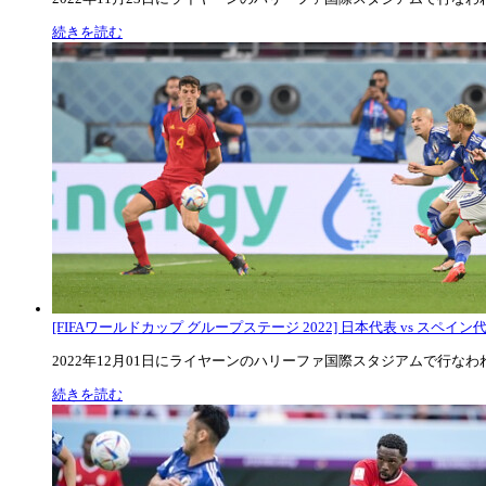
続きを読む
[FIFAワールドカップ グループステージ 2022] 日本代表 vs スペイン代表
2022年12月01日にライヤーンのハリーファ国際スタジアムで行なわれた
続きを読む