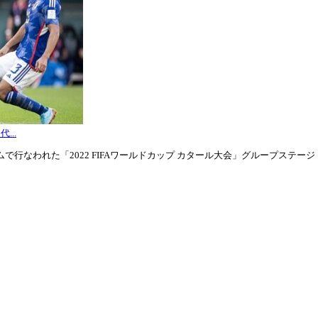
...
行なわれた「2022 FIFAワールドカップ カタール大会」グループステージ・グル