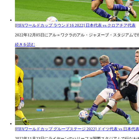
[FIFAワールドカップ ラウンド16 2022] 日本代表 vs クロアチア代表
2022年12月05日にアル＝ワクラのアル・ジャヌーブ・スタジアムで行な
続きを読む
[FIFAワールドカップ グループステージ 2022] ドイツ代表 vs 日本代
2022年11月23日にライヤーンのハリーファ国際スタジアムで行なわれた