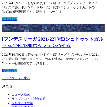
2021年11月20日に行なわれたドイツ1部リーグ「ブンデスリーガ 2021-
22」第12節、ボルシア・ドルトムント対VfBシュトゥットガルトの
YouTube速報動画です。 試合は、ホー […]
続きを読む
[ブンデスリーガ 2021-22] VfBシュトゥットガル
ト vs TSG1899ホッフェンハイム
2021年10月02日に行なわれたドイツ1部リーグ「ブンデスリーガ 2021-
22」第07節、VfBシュトゥットガルト対TSG1899ホッフェンハイムの
YouTube速報動画です。 試合 […]
続きを読む
トップページに戻る
メニュー
ニュース動画
ライブスコア・試合速報
フルマッチ動画