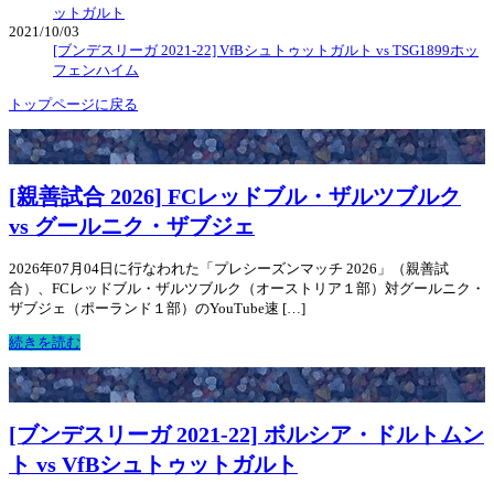
ットガルト
2021/10/03
[ブンデスリーガ 2021-22] VfBシュトゥットガルト vs TSG1899ホッ
フェンハイム
トップページに戻る
[親善試合 2026] FCレッドブル・ザルツブルク
vs グールニク・ザブジェ
2026年07月04日に行なわれた「プレシーズンマッチ 2026」（親善試
合）、FCレッドブル・ザルツブルク（オーストリア１部）対グールニク・
ザブジェ（ポーランド１部）のYouTube速 […]
続きを読む
[ブンデスリーガ 2021-22] ボルシア・ドルトムン
ト vs VfBシュトゥットガルト