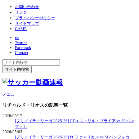
お問い合わせ
リンク
プライバシーポリシー
サイトマップ
GAME
rss
Twitter
Facebook
Contact
メニュー
リチャルド・リオス
の記事一覧
2026/05/17
[プリメイラ・リーガ 2025-26] GDエストリル・プライア vs SLベン
フィカ
2026/05/03
[プリメイラ・リーガ 2025-26] FCファマリカン vs SLベンフィカ