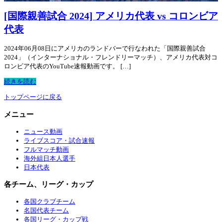
[国際親善試合 2024] アメリカ代表 vs コロンビア
代表
2024年06月08日にアメリカのランドバーで行なわれた「国際親善試合
2024」（インターナショナル・フレンドリーマッチ）、アメリカ代表対コ
ロンビア代表のYouTube速報動画です。 […]
続きを読む
トップページに戻る
メニュー
ニュース動画
ライブスコア・試合速報
フルマッチ動画
海外組日本人選手
日本代表
各チーム、リーグ・カップ
各国クラブチーム
名国代表チーム
各国リーグ・カップ戦