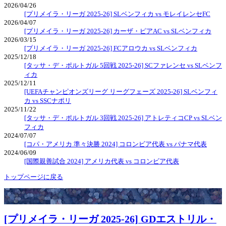
2026/04/26
[プリメイラ・リーガ 2025-26] SLベンフィカ vs モレイレンセFC
2026/04/07
[プリメイラ・リーガ 2025-26] カーザ・ピアAC vs SLベンフィカ
2026/03/15
[プリメイラ・リーガ 2025-26] FCアロウカ vs SLベンフィカ
2025/12/18
[タッサ・デ・ポルトガル 5回戦 2025-26] SCファレンセ vs SLベンフ
ィカ
2025/12/11
[UEFAチャンピオンズリーグ リーグフェーズ 2025-26] SLベンフィ
カ vs SSCナポリ
2025/11/22
[タッサ・デ・ポルトガル 3回戦 2025-26] アトレティコCP vs SLベン
フィカ
2024/07/07
[コパ・アメリカ 準々決勝 2024] コロンビア代表 vs パナマ代表
2024/06/09
[国際親善試合 2024] アメリカ代表 vs コロンビア代表
トップページに戻る
[プリメイラ・リーガ 2025-26] GDエストリル・