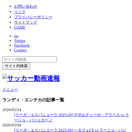
お問い合わせ
リンク
プライバシーポリシー
サイトマップ
GAME
rss
Twitter
Facebook
Contact
メニュー
ランディ・エンテカ
の記事一覧
2026/05/24
[リーガ・エスパニョーラ 2025-26] デポルティーボ・アラベス vs ラ
ージョ・バジェカーノ
2026/05/04
[リーガ・エスパニョーラ 2025-26] ヘタフェCF vs ラージョ・バジ