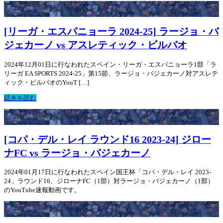
[リーガ・エスパニョーラ 2024-25] ラージョ・バ
ジェカーノ vs アスレティック・ビルバオ
2024年12月01日に行なわれたスペイン・リーガ・エスパニョーラ1部「ラ
リーガ EA SPORTS 2024-25」第15節、ラージョ・バジェカーノ対アスレテ
ィック・ビルバオのYouT […]
続きを読む
[コパ・デル・レイ ラウンド16 2023-24] ジロー
ナFC vs ラージョ・バジェカーノ
2024年01月17日に行なわれたスペイン国王杯「コパ・デル・レイ 2023-
24」ラウンド16、ジローナFC（1部）対ラージョ・バジェカーノ（1部）
のYouTube速報動画です。