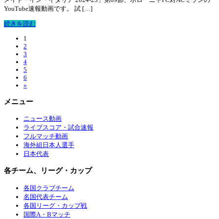
YouTube速報動画です。 試 […]
続きを読む
1
2
3
4
5
6
»
メニュー
ニュース動画
ライブスコア・試合速報
フルマッチ動画
海外組日本人選手
日本代表
各チーム、リーグ・カップ
各国クラブチーム
名国代表チーム
各国リーグ・カップ戦
国際A・Bマッチ