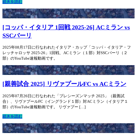
続きを読む
[コッパ・イタリア 1回戦 2025-26] ACミラン vs
SSCバーリ
2025年08月17日に行なわれたイタリア・カップ「コッパ・イタリア・フ
レッチャロッサ 2025-26」1回戦、ACミラン（１部）対SSCバーリ（２
部）のYouTube速報動画です。
[親善試合 2025] リヴァプールFC vs ACミラン
2025年07月26日に行なわれた「プレシーズンマッチ 2025」（親善試
合）、リヴァプールFC（イングランド１部）対ACミラン（イタリア１
部）のYouTube速報動画です。 リヴァプー […]
続きを読む