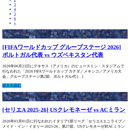
3
4
5
6
»
[FIFAワールドカップ グループステージ 2026]
ポルトガル代表 vs ウズベキスタン代表
2026年06月23日にテキサス（アメリカ）のヒューストン・スタジアムで
行なわれた「2026 FIFAワールドカップ カナダ／メキシコ／アメリカ大
会」グループステージ第2節、ポルトガル代 […]
続きを読む
[セリエA 2025-26] USクレモネーゼ vs ACミラン
2026年03月01日に行なわれたイタリア1部リーグ「セリエA エニライブ／
メイド・イン・イタリー 2025-26」第27節、USクレモネーゼ対ACミラン