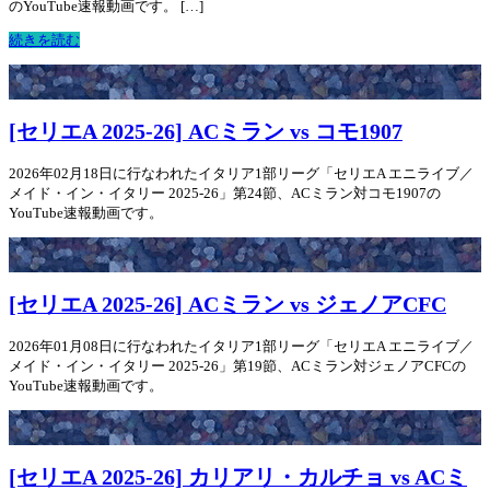
のYouTube速報動画です。 […]
続きを読む
[セリエA 2025-26] ACミラン vs コモ1907
2026年02月18日に行なわれたイタリア1部リーグ「セリエA エニライブ／
メイド・イン・イタリー 2025-26」第24節、ACミラン対コモ1907の
YouTube速報動画です。
[セリエA 2025-26] ACミラン vs ジェノアCFC
2026年01月08日に行なわれたイタリア1部リーグ「セリエA エニライブ／
メイド・イン・イタリー 2025-26」第19節、ACミラン対ジェノアCFCの
YouTube速報動画です。
[セリエA 2025-26] カリアリ・カルチョ vs ACミ