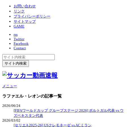
お問い合わせ
リンク
プライバシーポリシー
サイトマップ
GAME
rss
Twitter
Facebook
Contact
メニュー
ラファエル・レオン
の記事一覧
2026/06/24
[FIFAワールドカップ グループステージ 2026] ポルトガル代表 vs ウ
ズベキスタン代表
2026/03/02
[セリエA 2025-26] USクレモネーゼ vs ACミラン