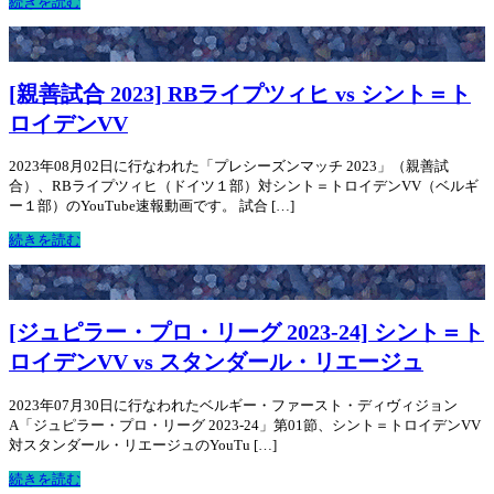
続きを読む
[親善試合 2023] RBライプツィヒ vs シント＝ト
ロイデンVV
2023年08月02日に行なわれた「プレシーズンマッチ 2023」（親善試
合）、RBライプツィヒ（ドイツ１部）対シント＝トロイデンVV（ベルギ
ー１部）のYouTube速報動画です。 試合 […]
続きを読む
[ジュピラー・プロ・リーグ 2023-24] シント＝ト
ロイデンVV vs スタンダール・リエージュ
2023年07月30日に行なわれたベルギー・ファースト・ディヴィジョン
A「ジュピラー・プロ・リーグ 2023-24」第01節、シント＝トロイデンVV
対スタンダール・リエージュのYouTu […]
続きを読む