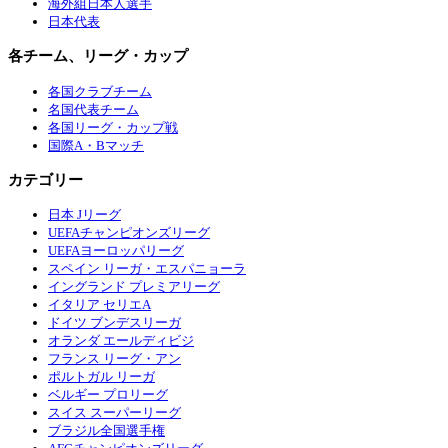
海外組日本人選手
日本代表
各チーム、リーグ・カップ
各国クラブチーム
名国代表チーム
各国リーグ・カップ戦
国際A・Bマッチ
カテゴリー
日本 Jリーグ
UEFAチャンピオンズリーグ
UEFAヨーロッパリーグ
スペイン リーガ・エスパニョーラ
イングランド プレミアリーグ
イタリア セリエA
ドイツ ブンデスリーガ
オランダ エールディビジ
フランス リーグ・アン
ポルトガル リーガ
ベルギー プロリーグ
スイス スーパーリーグ
ブラジル全国選手権