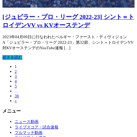
[ジュピラー・プロ・リーグ 2022-23] シント＝ト
ロイデンVV vs KVオーステンデ
2023年04月09日に行なわれたベルギー・ファースト・ディヴィジョン
A「ジュピラー・プロ・リーグ 2022-23」第32節、シント＝トロイデンVV
対KVオーステンデのYouTube速報 […]
続きを読む
1
2
3
4
5
…
36
»
メニュー
ニュース動画
ライブスコア・試合速報
フルマッチ動画