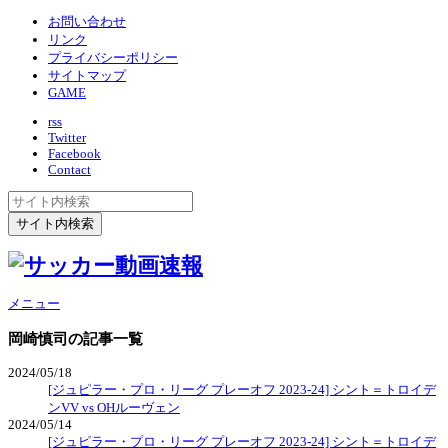
お問い合わせ
リンク
プライバシーポリシー
サイトマップ
GAME
rss
Twitter
Facebook
Contact
メニュー
岡崎慎司
の記事一覧
2024/05/18
[ジュピラー・プロ・リーグ プレーオフ 2023-24] シント＝トロイデ
ンVV vs OHルーヴェン
2024/05/14
[ジュピラー・プロ・リーグ プレーオフ 2023-24] シント＝トロイデ