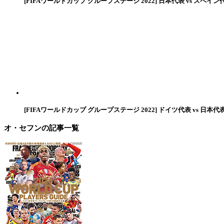
[FIFAワールドカップ グループステージ 2022] 日本代表 vs スペイン
[FIFAワールドカップ グループステージ 2022] ドイツ代表 vs 日本代
オ・セフン
の記事一覧