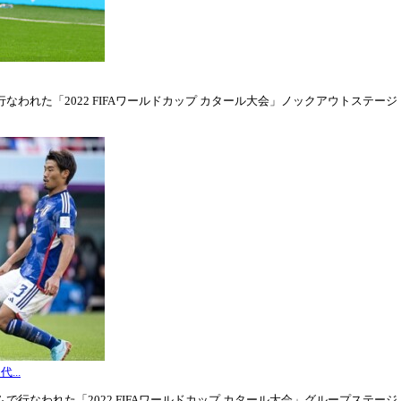
われた「2022 FIFAワールドカップ カタール大会」ノックアウトステージ・ラウ
...
行なわれた「2022 FIFAワールドカップ カタール大会」グループステージ・グル