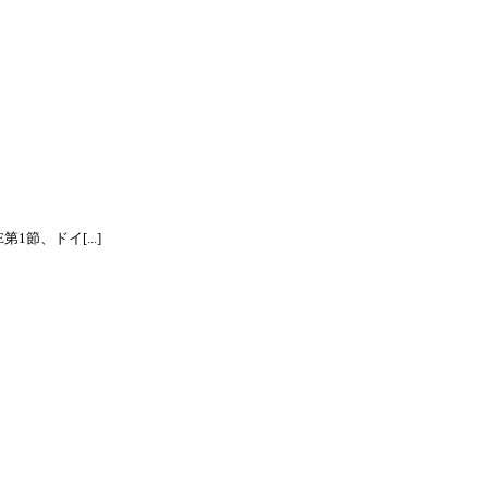
節、ドイ[...]