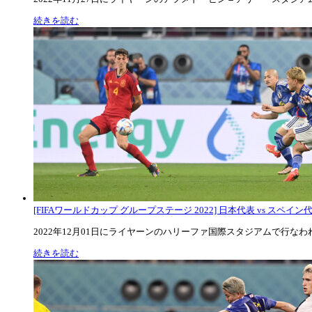
続きを読む
[FIFAワールドカップ グループステージ 2022] 日本代表 vs スペイン代表
2022年12月01日にライヤーンのハリーファ国際スタジアムで行なわれた
続きを読む