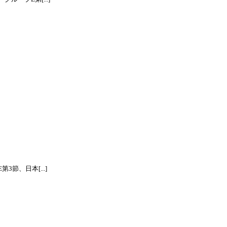
節、日本[...]