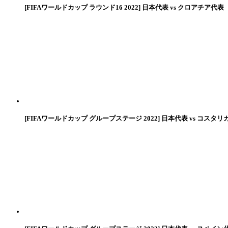
[FIFAワールドカップ ラウンド16 2022] 日本代表 vs クロアチア代表
[FIFAワールドカップ グループステージ 2022] 日本代表 vs コスタリ