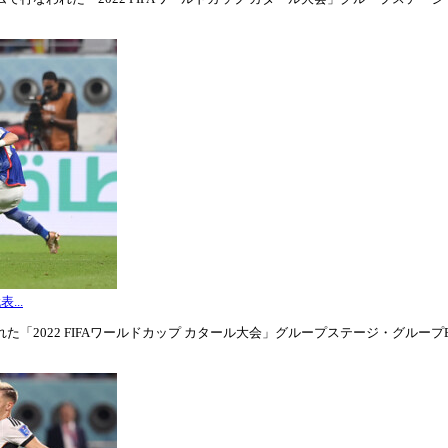
...
「2022 FIFAワールドカップ カタール大会」グループステージ・グループE第3