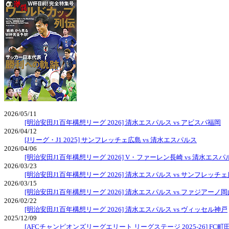
2026/05/11
[明治安田J1百年構想リーグ 2026] 清水エスパルス vs アビスパ福岡
2026/04/12
[Jリーグ・J1 2025] サンフレッチェ広島 vs 清水エスパルス
2026/04/06
[明治安田J1百年構想リーグ 2026] V・ファーレン長崎 vs 清水エスパ
2026/03/23
[明治安田J1百年構想リーグ 2026] 清水エスパルス vs サンフレッチ
2026/03/15
[明治安田J1百年構想リーグ 2026] 清水エスパルス vs ファジアーノ岡
2026/02/22
[明治安田J1百年構想リーグ 2026] 清水エスパルス vs ヴィッセル神戸
2025/12/09
[AFCチャンピオンズリーグエリート リーグステージ 2025-26] FC町田ゼ