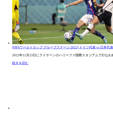
[FIFAワールドカップ グループステージ 2022] ドイツ代表 vs 日本代
2022年11月23日にライヤーンのハリーファ国際スタジアムで行なわれた
続きを読む