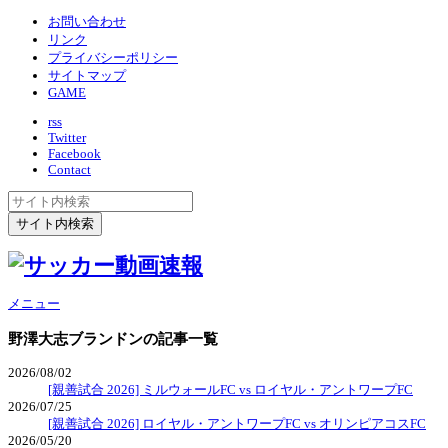
お問い合わせ
リンク
プライバシーポリシー
サイトマップ
GAME
rss
Twitter
Facebook
Contact
メニュー
野澤大志ブランドン
の記事一覧
2026/08/02
[親善試合 2026] ミルウォールFC vs ロイヤル・アントワープFC
2026/07/25
[親善試合 2026] ロイヤル・アントワープFC vs オリンピアコスFC
2026/05/20