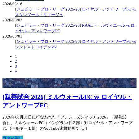
2026/03/16
[ジュピラー・プロ・リーグ 2025-26] ロイヤル・アントワープFC vs
スタンダール・リエージュ
2026/03/07
[ジュピラー・プロ・リーグ 2025-26] RAALラ・ルヴィエール vs ロ
イヤル・アントワープFC
2026/03/01
[ジュピラー・プロ・リーグ 2025-26] ロイヤル・アントワープFC vs
シント＝トロイデンVV
1
2
3
»
[親善試合 2026] ミルウォールFC vs ロイヤル・
アントワープFC
2026年08月01日に行なわれた「プレシーズンマッチ 2026」（親善試
合）、ミルウォールFC（イングランド２部）対ロイヤル・アントワープ
FC（ベルギー１部）のYouTube速報動画で […]
続きを読む