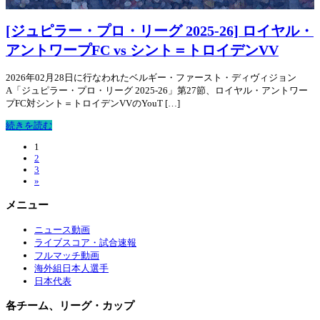
[ジュピラー・プロ・リーグ 2025-26] ロイヤル・
アントワープFC vs シント＝トロイデンVV
2026年02月28日に行なわれたベルギー・ファースト・ディヴィジョン
A「ジュピラー・プロ・リーグ 2025-26」第27節、ロイヤル・アントワー
プFC対シント＝トロイデンVVのYouT […]
続きを読む
1
2
3
»
メニュー
ニュース動画
ライブスコア・試合速報
フルマッチ動画
海外組日本人選手
日本代表
各チーム、リーグ・カップ