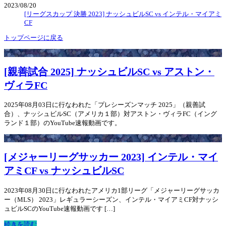
2023/08/20
[リーグスカップ 決勝 2023] ナッシュビルSC vs インテル・マイアミ
CF
トップページに戻る
[親善試合 2025] ナッシュビルSC vs アストン・
ヴィラFC
2025年08月03日に行なわれた「プレシーズンマッチ 2025」（親善試
合）、ナッシュビルSC（アメリカ１部）対アストン・ヴィラFC（イング
ランド１部）のYouTube速報動画です。
[メジャーリーグサッカー 2023] インテル・マイ
アミCF vs ナッシュビルSC
2023年08月30日に行なわれたアメリカ1部リーグ「メジャーリーグサッカ
ー（MLS） 2023」レギュラーシーズン、インテル・マイアミCF対ナッシ
ュビルSCのYouTube速報動画です […]
続きを読む