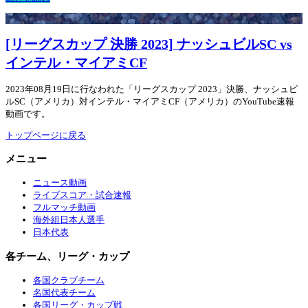
[リーグスカップ 決勝 2023] ナッシュビルSC vs
インテル・マイアミCF
2023年08月19日に行なわれた「リーグスカップ 2023」決勝、ナッシュビ
ルSC（アメリカ）対インテル・マイアミCF（アメリカ）のYouTube速報
動画です。
トップページに戻る
メニュー
ニュース動画
ライブスコア・試合速報
フルマッチ動画
海外組日本人選手
日本代表
各チーム、リーグ・カップ
各国クラブチーム
名国代表チーム
各国リーグ・カップ戦