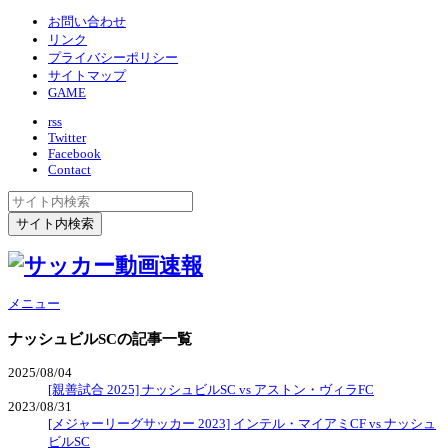
お問い合わせ
リンク
プライバシーポリシー
サイトマップ
GAME
rss
Twitter
Facebook
Contact
メニュー
ナッシュビルSC
の記事一覧
2025/08/04
[親善試合 2025] ナッシュビルSC vs アストン・ヴィラFC
2023/08/31
[メジャーリーグサッカー 2023] インテル・マイアミCF vs ナッシュ
ビルSC