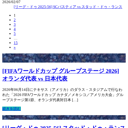
2026/02/07
[リーグ・ドゥ 2025-56] SCバスティア vs スタッド・ドゥ・ランス
1
2
3
4
5
…
15
»
[FIFAワールドカップ グループステージ 2026]
オランダ代表 vs 日本代表
2026年06月14日にテキサス（アメリカ）のダラス・スタジアムで行なわ
れた「2026 FIFAワールドカップ カナダ／メキシコ／アメリカ大会」グル
ープステージ第1節、オランダ代表対日本 […]
続きを読む