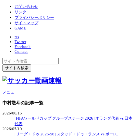
お問い合わせ
リンク
プライバシーポリシー
サイトマップ
GAME
rss
Twitter
Facebook
Contact
メニュー
中村敬斗
の記事一覧
2026/06/15
[FIFAワールドカップ グループステージ 2026] オランダ代表 vs 日本
代表
2026/05/10
[リーグ・ドゥ 2025-56] スタッド・ドゥ・ランス vs ポーFC