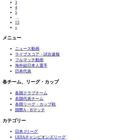
3
4
5
…
15
»
メニュー
ニュース動画
ライブスコア・試合速報
フルマッチ動画
海外組日本人選手
日本代表
各チーム、リーグ・カップ
各国クラブチーム
名国代表チーム
各国リーグ・カップ戦
国際A・Bマッチ
カテゴリー
日本 Jリーグ
UEFAチャンピオンズリーグ