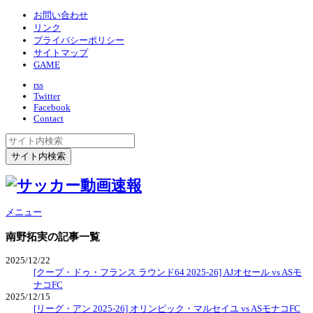
お問い合わせ
リンク
プライバシーポリシー
サイトマップ
GAME
rss
Twitter
Facebook
Contact
メニュー
南野拓実
の記事一覧
2025/12/22
[クープ・ドゥ・フランス ラウンド64 2025-26] AJオセール vs ASモ
ナコFC
2025/12/15
[リーグ・アン 2025-26] オリンピック・マルセイユ vs ASモナコFC