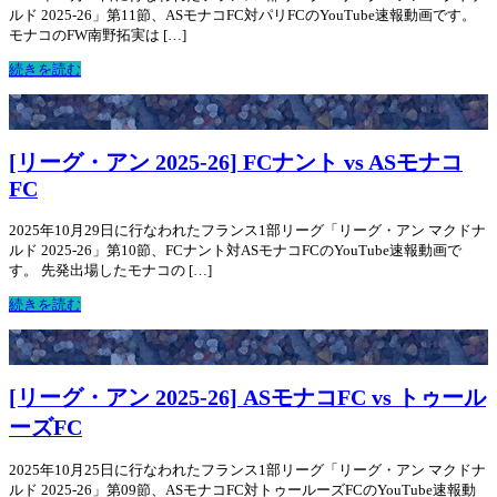
ルド 2025-26」第11節、ASモナコFC対パリFCのYouTube速報動画です。
モナコのFW南野拓実は […]
続きを読む
[リーグ・アン 2025-26] FCナント vs ASモナコ
FC
2025年10月29日に行なわれたフランス1部リーグ「リーグ・アン マクドナ
ルド 2025-26」第10節、FCナント対ASモナコFCのYouTube速報動画で
す。 先発出場したモナコの […]
続きを読む
[リーグ・アン 2025-26] ASモナコFC vs トゥール
ーズFC
2025年10月25日に行なわれたフランス1部リーグ「リーグ・アン マクドナ
ルド 2025-26」第09節、ASモナコFC対トゥールーズFCのYouTube速報動