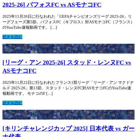
2025-26] パフォスFC vs ASモナコFC
2025年11月26日に行なわれた「UEFAチャンピオンズリーグ 2025-26」リ
ーグフェーズ第5節、パフォスFC（キプロス）対ASモナコFC（フランス）
のYouTube速報動画です。 […]
続きを読む
[リーグ・アン 2025-26] スタッド・レンヌFC vs
ASモナコFC
2025年11月22日に行なわれたフランス1部リーグ「リーグ・アン マクドナ
ルド 2025-26」第13節、スタッド・レンヌFC対ASモナコFCのYouTube速
報動画です。 モナコのF […]
続きを読む
[キリンチャレンジカップ 2025] 日本代表 vs ガー
ナ代表