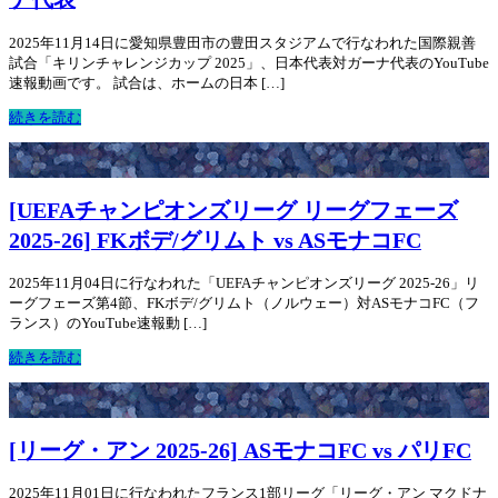
2025年11月14日に愛知県豊田市の豊田スタジアムで行なわれた国際親善
試合「キリンチャレンジカップ 2025」、日本代表対ガーナ代表のYouTube
速報動画です。 試合は、ホームの日本 […]
続きを読む
[UEFAチャンピオンズリーグ リーグフェーズ
2025-26] FKボデ/グリムト vs ASモナコFC
2025年11月04日に行なわれた「UEFAチャンピオンズリーグ 2025-26」リ
ーグフェーズ第4節、FKボデ/グリムト（ノルウェー）対ASモナコFC（フ
ランス）のYouTube速報動 […]
続きを読む
[リーグ・アン 2025-26] ASモナコFC vs パリFC
2025年11月01日に行なわれたフランス1部リーグ「リーグ・アン マクドナ