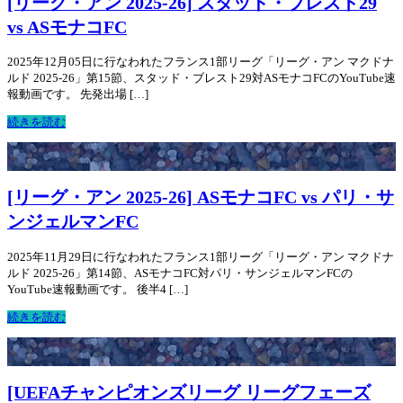
[リーグ・アン 2025-26] スタッド・ブレスト29
vs ASモナコFC
2025年12月05日に行なわれたフランス1部リーグ「リーグ・アン マクドナ
ルド 2025-26」第15節、スタッド・ブレスト29対ASモナコFCのYouTube速
報動画です。 先発出場 […]
続きを読む
[リーグ・アン 2025-26] ASモナコFC vs パリ・サ
ンジェルマンFC
2025年11月29日に行なわれたフランス1部リーグ「リーグ・アン マクドナ
ルド 2025-26」第14節、ASモナコFC対パリ・サンジェルマンFCの
YouTube速報動画です。 後半4 […]
続きを読む
[UEFAチャンピオンズリーグ リーグフェーズ