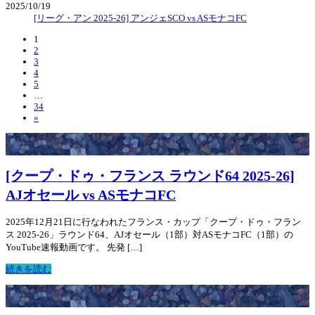
2025/10/19
[リーグ・アン 2025-26] アンジェSCO vs ASモナコFC
1
2
3
4
5
…
34
»
[クープ・ドゥ・フランス ラウンド64 2025-26]
AJオセール vs ASモナコFC
2025年12月21日に行なわれたフランス・カップ「クープ・ドゥ・フラン
ス 2025-26」ラウンド64、AJオセール（1部）対ASモナコFC（1部）の
YouTube速報動画です。 先発 […]
続きを読む