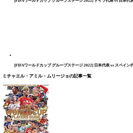
[FIFAワールドカップ グループステージ 2022] ドイツ代表 vs 日本代
[FIFAワールドカップ グループステージ 2022] 日本代表 vs スペイン
ミチャエル・アミル・ムリージョ
の記事一覧