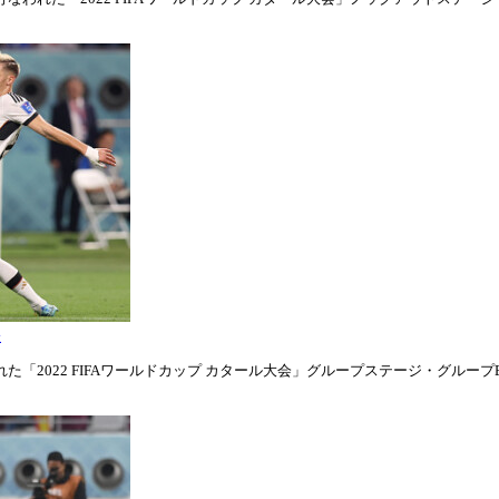
表
「2022 FIFAワールドカップ カタール大会」グループステージ・グループE第1