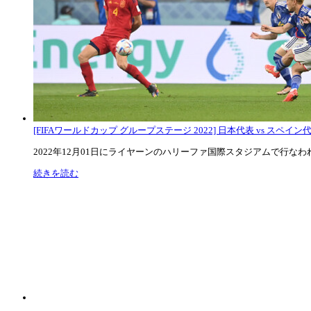
[FIFAワールドカップ グループステージ 2022] 日本代表 vs スペイン代表
2022年12月01日にライヤーンのハリーファ国際スタジアムで行なわれた
続きを読む