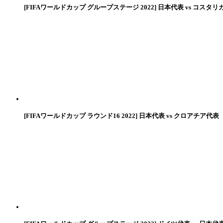
[FIFAワールドカップ グループステージ 2022] 日本代表 vs コスタリ
[FIFAワールドカップ ラウンド16 2022] 日本代表 vs クロアチア代表