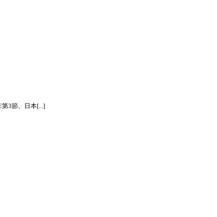
節、日本[...]