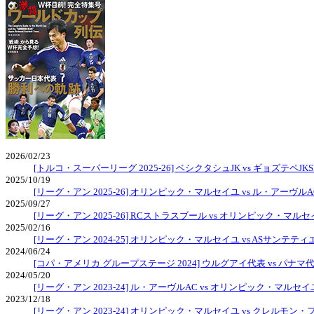
2026/02/23
[トルコ・スーパーリーグ 2025-26] ベシクタシュJK vs ギョズテペJKS
2025/10/19
[リーグ・アン 2025-26] オリンピック・マルセイユ vs ル・アーヴルA
2025/09/27
[リーグ・アン 2025-26] RCストラスブール vs オリンピック・マル
2025/02/16
[リーグ・アン 2024-25] オリンピック・マルセイユ vs ASサンテテ
2024/06/24
[コパ・アメリカ グループステージ 2024] ウルグアイ代表 vs パナマ
2024/05/20
[リーグ・アン 2023-24] ル・アーヴルAC vs オリンピック・マルセイ
2023/12/18
[リーグ・アン 2023-24] オリンピック・マルセイユ vs クレルモン・