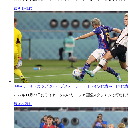
続きを読む
[FIFAワールドカップ グループステージ 2022] ドイツ代表 vs 日本代
2022年11月23日にライヤーンのハリーファ国際スタジアムで行なわれた
続きを読む