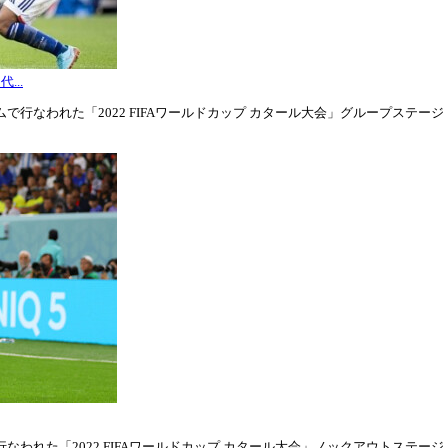
...
行なわれた「2022 FIFAワールドカップ カタール大会」グループステージ・グル
われた「2022 FIFAワールドカップ カタール大会」ノックアウトステージ・ラウ