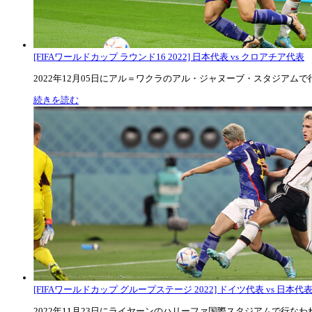
[FIFAワールドカップ ラウンド16 2022] 日本代表 vs クロアチア代表
2022年12月05日にアル＝ワクラのアル・ジャヌーブ・スタジアムで行な
続きを読む
[FIFAワールドカップ グループステージ 2022] ドイツ代表 vs 日本代
2022年11月23日にライヤーンのハリーファ国際スタジアムで行なわれた