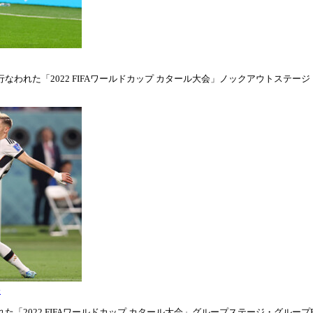
われた「2022 FIFAワールドカップ カタール大会」ノックアウトステージ・ラウ
表
「2022 FIFAワールドカップ カタール大会」グループステージ・グループE第1