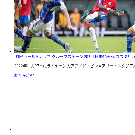
[FIFAワールドカップ グループステージ 2022] 日本代表 vs コスタリカ代
2022年11月27日にライヤーンのアフメド・ビン＝アリー・スタジアムで
続きを読む