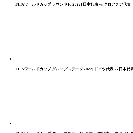
[FIFAワールドカップ ラウンド16 2022] 日本代表 vs クロアチア代表
[FIFAワールドカップ グループステージ 2022] ドイツ代表 vs 日本代