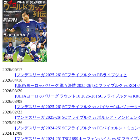
2026/05/17
[ブンデスリーガ 2025-26] SCフライブルク vs RBライプツィヒ
2026/04/10
[UEFAヨーロッパリーグ 準々決勝 2025-26] SCフライブルク vs 
2026/03/20
[UEFAヨーロッパリーグ ラウンド16 2025-26] SCフライブルク vs K
2026/03/08
[ブンデスリーガ 2025-26] SCフライブルク vs バイヤー04レヴァー
2026/02/23
[ブンデスリーガ 2025-26] SCフライブルク vs ボルシア・メンヒ
2025/01/26
[ブンデスリーガ 2024-25] SCフライブルク vs FCバイエルン・ミュ
2024/12/09
[ブンデスリーガ 2024-25] TSG1899ホッフェンハイム vs SCフライ