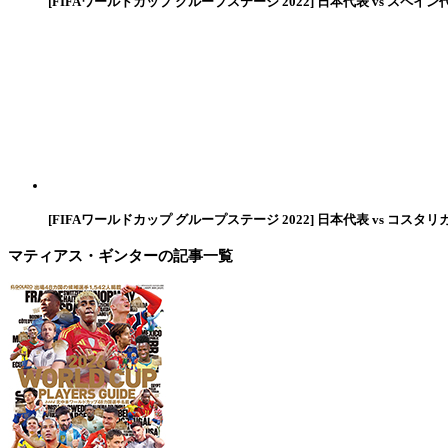
[FIFAワールドカップ グループステージ 2022] 日本代表 vs スペイン
[FIFAワールドカップ グループステージ 2022] 日本代表 vs コスタリ
マティアス・ギンター
の記事一覧