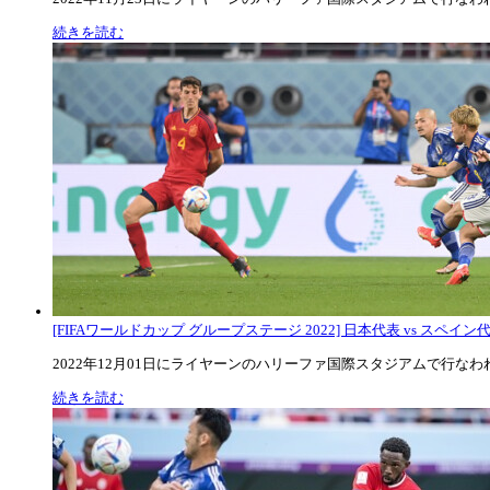
続きを読む
[FIFAワールドカップ グループステージ 2022] 日本代表 vs スペイン代表
2022年12月01日にライヤーンのハリーファ国際スタジアムで行なわれた
続きを読む