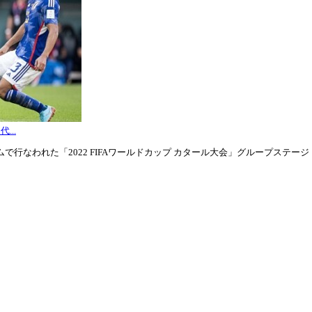
...
行なわれた「2022 FIFAワールドカップ カタール大会」グループステージ・グル