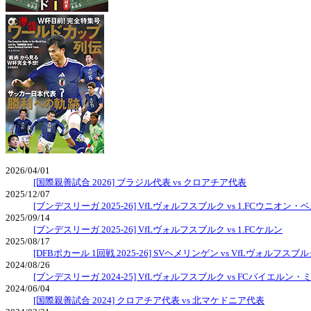
2026/04/01
[国際親善試合 2026] ブラジル代表 vs クロアチア代表
2025/12/07
[ブンデスリーガ 2025-26] VfLヴォルフスブルク vs 1.FCウニオン・
2025/09/14
[ブンデスリーガ 2025-26] VfLヴォルフスブルク vs 1.FCケルン
2025/08/17
[DFBポカール 1回戦 2025-26] SVヘメリンゲン vs VfLヴォルフスブ
2024/08/26
[ブンデスリーガ 2024-25] VfLヴォルフスブルク vs FCバイエルン
2024/06/04
[国際親善試合 2024] クロアチア代表 vs 北マケドニア代表