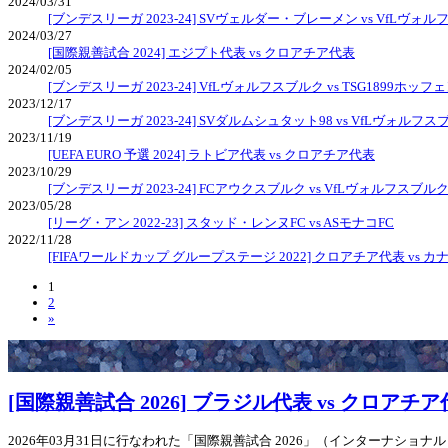
2024/03/31
[ブンデスリーガ 2023-24] SVヴェルダー・ブレーメン vs VfLヴォ
2024/03/27
[国際親善試合 2024] エジプト代表 vs クロアチア代表
2024/02/05
[ブンデスリーガ 2023-24] VfLヴォルフスブルク vs TSG1899ホッ
2023/12/17
[ブンデスリーガ 2023-24] SVダルムシュタット98 vs VfLヴォルフス
2023/11/19
[UEFA EURO 予選 2024] ラトビア代表 vs クロアチア代表
2023/10/29
[ブンデスリーガ 2023-24] FCアウクスブルク vs VfLヴォルフスブル
2023/05/28
[リーグ・アン 2022-23] スタッド・レンヌFC vs ASモナコFC
2022/11/28
[FIFAワールドカップ グループステージ 2022] クロアチア代表 vs カ
1
2
»
[国際親善試合 2026] ブラジル代表 vs クロアチ
2026年03月31日に行なわれた「国際親善試合 2026」（インターナショ