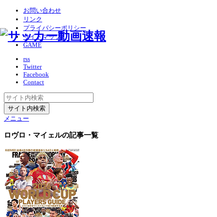
お問い合わせ
リンク
プライバシーポリシー
サイトマップ
GAME
rss
Twitter
Facebook
Contact
メニュー
ロヴロ・マイェル
の記事一覧