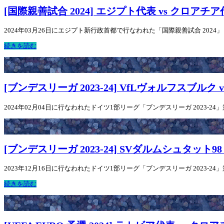
[国際親善試合 2024] エジプト代表 vs クロアチ
2024年03月26日にエジプト新行政首都で行なわれた「国際親善試合 202
続きを読む
[ブンデスリーガ 2023-24] VfLヴォルフスブルク 
2024年02月04日に行なわれたドイツ1部リーグ「ブンデスリーガ 2023-24
[ブンデスリーガ 2023-24] SVダルムシュタット98
2023年12月16日に行なわれたドイツ1部リーグ「ブンデスリーガ 2023-24
続きを読む