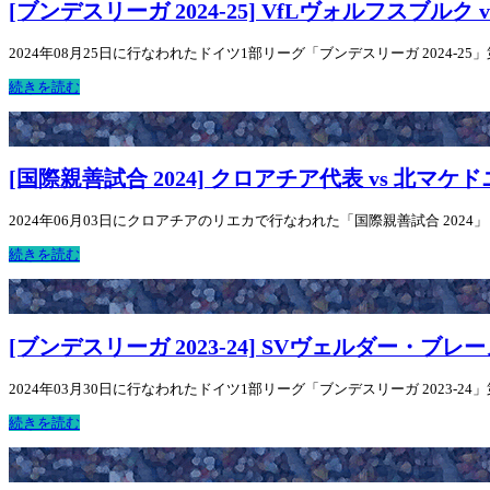
[ブンデスリーガ 2024-25] VfLヴォルフスブル
2024年08月25日に行なわれたドイツ1部リーグ「ブンデスリーガ 2024-25
続きを読む
[国際親善試合 2024] クロアチア代表 vs 北マケ
2024年06月03日にクロアチアのリエカで行なわれた「国際親善試合 202
続きを読む
[ブンデスリーガ 2023-24] SVヴェルダー・ブレ
2024年03月30日に行なわれたドイツ1部リーグ「ブンデスリーガ 2023-24
続きを読む