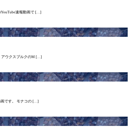
uTube速報動画で […]
 アウクスブルクのM […]
画です。 モナコの […]