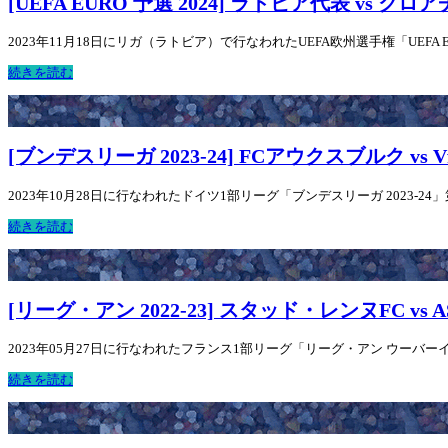
[UEFA EURO 予選 2024] ラトビア代表 vs ク
2023年11月18日にリガ（ラトビア）で行なわれたUEFA欧州選手権「UEFA 
続きを読む
[ブンデスリーガ 2023-24] FCアウクスブルク v
2023年10月28日に行なわれたドイツ1部リーグ「ブンデスリーガ 2023-24
続きを読む
[リーグ・アン 2022-23] スタッド・レンヌFC vs 
2023年05月27日に行なわれたフランス1部リーグ「リーグ・アン ウーバーイーツ
続きを読む