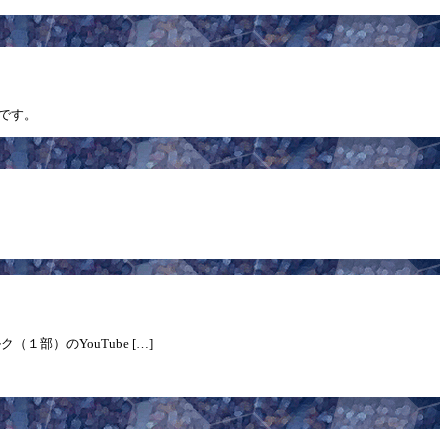
画です。
１部）のYouTube […]