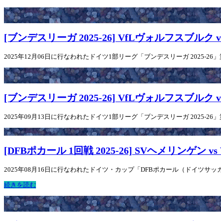
[ブンデスリーガ 2025-26] VfLヴォルフスブルク 
2025年12月06日に行なわれたドイツ1部リーグ「ブンデスリーガ 2025-26
[ブンデスリーガ 2025-26] VfLヴォルフスブルク v
2025年09月13日に行なわれたドイツ1部リーグ「ブンデスリーガ 2025-26」
[DFBポカール 1回戦 2025-26] SVヘメリンゲン 
2025年08月16日に行なわれたドイツ・カップ「DFBポカール（ドイツサッカー
続きを読む