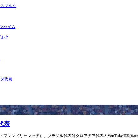
ルフスブルク
フェンハイム
ブルク
ク
ナダ代表
ア代表
ナル・フレンドリーマッチ）、ブラジル代表対クロアチア代表のYouTube速報動