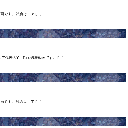
画です。 試合は、ア […]
表のYouTube速報動画です。 […]
画です。 試合は、ア […]