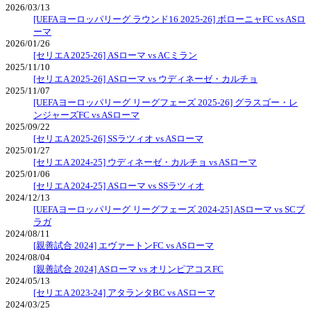
2026/03/13
[UEFAヨーロッパリーグ ラウンド16 2025-26] ボローニャFC vs ASロ
ーマ
2026/01/26
[セリエA 2025-26] ASローマ vs ACミラン
2025/11/10
[セリエA 2025-26] ASローマ vs ウディネーゼ・カルチョ
2025/11/07
[UEFAヨーロッパリーグ リーグフェーズ 2025-26] グラスゴー・レ
ンジャーズFC vs ASローマ
2025/09/22
[セリエA 2025-26] SSラツィオ vs ASローマ
2025/01/27
[セリエA 2024-25] ウディネーゼ・カルチョ vs ASローマ
2025/01/06
[セリエA 2024-25] ASローマ vs SSラツィオ
2024/12/13
[UEFAヨーロッパリーグ リーグフェーズ 2024-25] ASローマ vs SCブ
ラガ
2024/08/11
[親善試合 2024] エヴァートンFC vs ASローマ
2024/08/04
[親善試合 2024] ASローマ vs オリンピアコスFC
2024/05/13
[セリエA 2023-24] アタランタBC vs ASローマ
2024/03/25