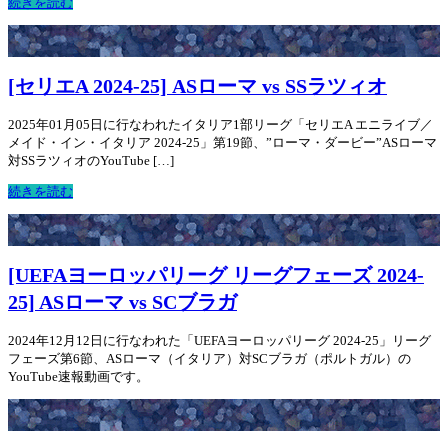
続きを読む
[セリエA 2024-25] ASローマ vs SSラツィオ
2025年01月05日に行なわれたイタリア1部リーグ「セリエA エニライブ／
メイド・イン・イタリア 2024-25」第19節、”ローマ・ダービー”ASローマ
対SSラツィオのYouTube […]
続きを読む
[UEFAヨーロッパリーグ リーグフェーズ 2024-
25] ASローマ vs SCブラガ
2024年12月12日に行なわれた「UEFAヨーロッパリーグ 2024-25」リーグ
フェーズ第6節、ASローマ（イタリア）対SCブラガ（ポルトガル）の
YouTube速報動画です。