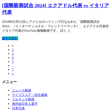
[国際親善試合 2024] エクアドル代表 vs イタリア
代表
2024年03月23日にアメリカのハリソンで行なわれた「国際親善試合
2024」（インターナショナル・フレンドリーマッチ）、エクアドル代表対
イタリア代表のYouTube速報動画です。 試 […]
続きを読む
1
2
3
4
5
…
7
»
メニュー
ニュース動画
ライブスコア・試合速報
フルマッチ動画
海外組日本人選手
日本代表