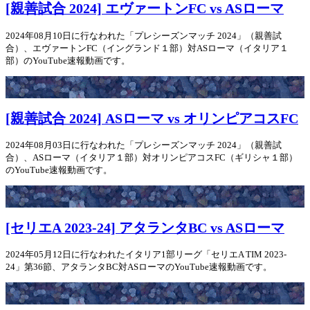
[親善試合 2024] エヴァートンFC vs ASローマ
2024年08月10日に行なわれた「プレシーズンマッチ 2024」（親善試
合）、エヴァートンFC（イングランド１部）対ASローマ（イタリア１
部）のYouTube速報動画です。
[親善試合 2024] ASローマ vs オリンピアコスFC
2024年08月03日に行なわれた「プレシーズンマッチ 2024」（親善試
合）、ASローマ（イタリア１部）対オリンピアコスFC（ギリシャ１部）
のYouTube速報動画です。
[セリエA 2023-24] アタランタBC vs ASローマ
2024年05月12日に行なわれたイタリア1部リーグ「セリエA TIM 2023-
24」第36節、アタランタBC対ASローマのYouTube速報動画です。