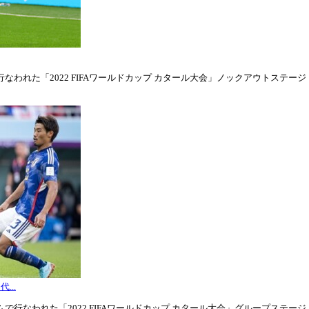
われた「2022 FIFAワールドカップ カタール大会」ノックアウトステージ・ラウ
...
行なわれた「2022 FIFAワールドカップ カタール大会」グループステージ・グル