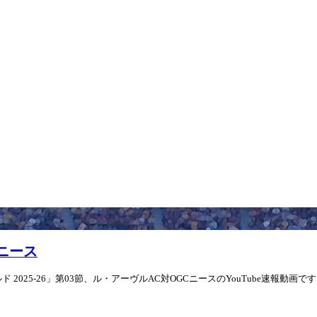
Cニース
2025-26」第03節、ル・アーヴルAC対OGCニースのYouTube速報動画です