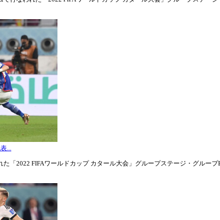
...
「2022 FIFAワールドカップ カタール大会」グループステージ・グループE第3