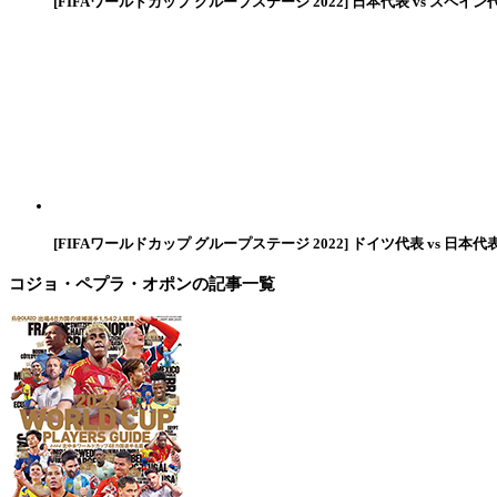
[FIFAワールドカップ グループステージ 2022] 日本代表 vs スペイン
[FIFAワールドカップ グループステージ 2022] ドイツ代表 vs 日本代
コジョ・ペプラ・オポン
の記事一覧