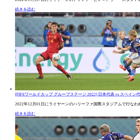
続きを読む
[FIFAワールドカップ グループステージ 2022] 日本代表 vs スペイン代表
2022年12月01日にライヤーンのハリーファ国際スタジアムで行なわれた
続きを読む