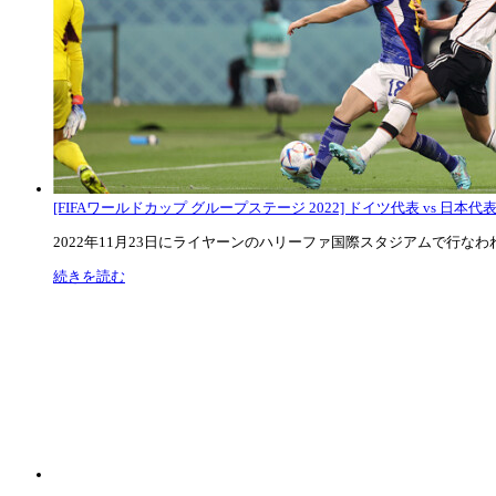
[FIFAワールドカップ グループステージ 2022] ドイツ代表 vs 日本代
2022年11月23日にライヤーンのハリーファ国際スタジアムで行なわれた
続きを読む