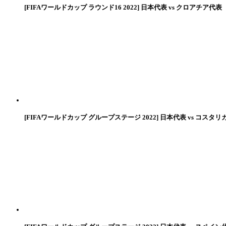
[FIFAワールドカップ ラウンド16 2022] 日本代表 vs クロアチア代表
[FIFAワールドカップ グループステージ 2022] 日本代表 vs コスタリ