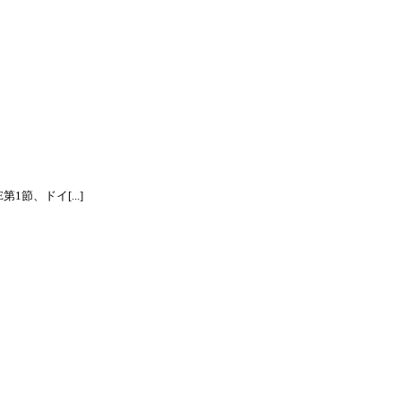
節、ドイ[...]