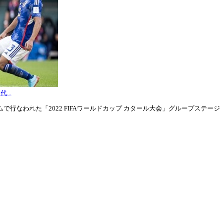
...
行なわれた「2022 FIFAワールドカップ カタール大会」グループステージ・グル