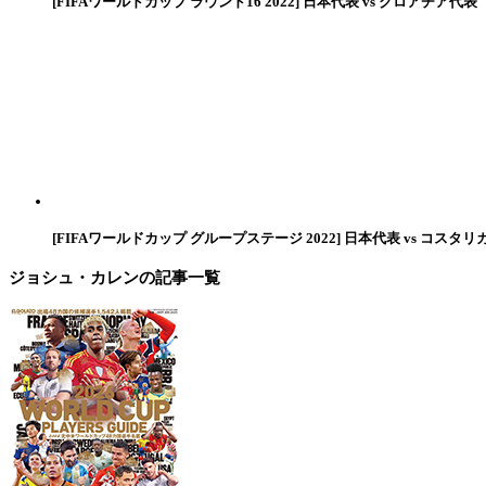
[FIFAワールドカップ ラウンド16 2022] 日本代表 vs クロアチア代表
[FIFAワールドカップ グループステージ 2022] 日本代表 vs コスタリ
ジョシュ・カレン
の記事一覧