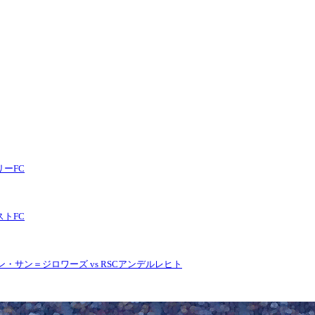
リーFC
ストFC
オン・サン＝ジロワーズ vs RSCアンデルレヒト