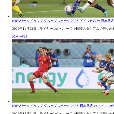
[FIFAワールドカップ グループステージ 2022] ドイツ代表 vs 日本代
2022年11月23日にライヤーンのハリーファ国際スタジアムで行なわれた
続きを読む
[FIFAワールドカップ グループステージ 2022] 日本代表 vs スペイン代表
2022年12月01日にライヤーンのハリーファ国際スタジアムで行なわれた