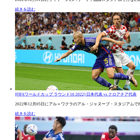
続きを読む
[FIFAワールドカップ ラウンド16 2022] 日本代表 vs クロアチア代表
2022年12月05日にアル＝ワクラのアル・ジャヌーブ・スタジアムで行な
続きを読む