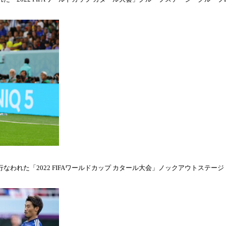
われた「2022 FIFAワールドカップ カタール大会」ノックアウトステージ・ラウ