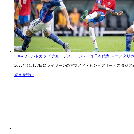
[FIFAワールドカップ グループステージ 2022] 日本代表 vs コスタリカ代
2022年11月27日にライヤーンのアフメド・ビン＝アリー・スタジアムで
続きを読む