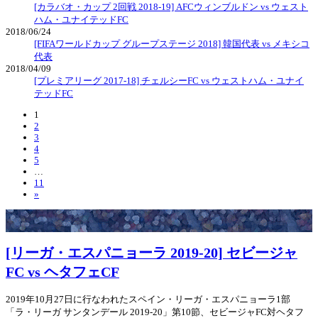
[カラバオ・カップ 2回戦 2018-19] AFCウィンブルドン vs ウェスト
ハム・ユナイテッドFC
2018/06/24
[FIFAワールドカップ グループステージ 2018] 韓国代表 vs メキシコ
代表
2018/04/09
[プレミアリーグ 2017-18] チェルシーFC vs ウェストハム・ユナイ
テッドFC
1
2
3
4
5
…
11
»
[リーガ・エスパニョーラ 2019-20] セビージャ
FC vs ヘタフェCF
2019年10月27日に行なわれたスペイン・リーガ・エスパニョーラ1部
「ラ・リーガ サンタンデール 2019-20」第10節、セビージャFC対ヘタフ