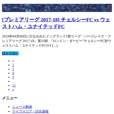
[プレミアリーグ 2017-18] チェルシーFC vs ウェ
ストハム・ユナイテッドFC
2018年04月08日に行なわれたイングランド1部リーグ「バークレイズ・プ
レミアリーグ 2017-18」第33節、”ロンドン・ダービー”チェルシーFC対ウ
ェストハム・ユナイテッドFCのY […]
続きを読む
1
2
3
4
5
…
11
»
メニュー
ニュース動画
ライブスコア・試合速報