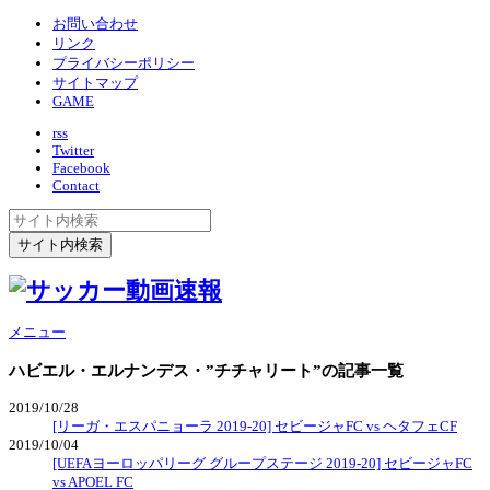
お問い合わせ
リンク
プライバシーポリシー
サイトマップ
GAME
rss
Twitter
Facebook
Contact
メニュー
ハビエル・エルナンデス・”チチャリート”
の記事一覧
2019/10/28
[リーガ・エスパニョーラ 2019-20] セビージャFC vs ヘタフェCF
2019/10/04
[UEFAヨーロッパリーグ グループステージ 2019-20] セビージャFC
vs APOEL FC