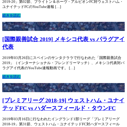
2019-20」第02節、ブライトン＆ホーヴ・アルビオンFC対ウェストハム・
ユナイテッドFCのYouTube速報 […]
続きを読む
[国際親善試合 2019] メキシコ代表 vs パラグアイ
代表
2019年03月26日にスペインのサンタクララで行なわれた「国際親善試合
2019」（インターナショナル・フレンドリーマッチ）、メキシコ代表対パ
ラグアイ代表のYouTube速報動画です。 […]
続きを読む
[プレミアリーグ 2018-19] ウェストハム・ユナイ
テッドFC vs ハダースフィールド・タウンFC
2019年03月16日に行なわれたイングランド1部リーグ「プレミアリーグ
2018-19」第31節、ウェストハム・ユナイテッドFC対ハダースフィール