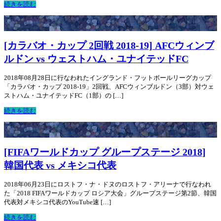
続きを読む
[カラバオ・カップ 2回戦 2018-19] AFCウィンブ
ルドン vs ウェストハム・ユナイテッドFC
2018年08月28日に行なわれたイングランド・フットボールリーグカップ
「カラバオ・カップ 2018-19」2回戦、AFCウィンブルドン（3部）対ウェ
ストハム・ユナイテッドFC（1部）の […]
続きを読む
[FIFAワールドカップ グループステージ 2018]
韓国代表 vs メキシコ代表
2018年06月23日にロストフ・ナ・ドヌのロストフ・アリーナで行なわれ
た「2018 FIFAワールドカップ ロシア大会」グループステージ第2節、韓国
代表対メキシコ代表のYouTube速 […]
続きを読む