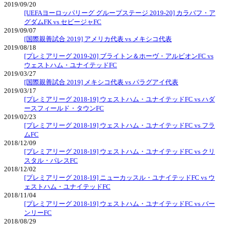
2019/09/20
[UEFAヨーロッパリーグ グループステージ 2019-20] カラバフ・ア
グダムFK vs セビージャFC
2019/09/07
[国際親善試合 2019] アメリカ代表 vs メキシコ代表
2019/08/18
[プレミアリーグ 2019-20] ブライトン＆ホーヴ・アルビオンFC vs
ウェストハム・ユナイテッドFC
2019/03/27
[国際親善試合 2019] メキシコ代表 vs パラグアイ代表
2019/03/17
[プレミアリーグ 2018-19] ウェストハム・ユナイテッドFC vs ハダ
ースフィールド・タウンFC
2019/02/23
[プレミアリーグ 2018-19] ウェストハム・ユナイテッドFC vs フラ
ムFC
2018/12/09
[プレミアリーグ 2018-19] ウェストハム・ユナイテッドFC vs クリ
スタル・パレスFC
2018/12/02
[プレミアリーグ 2018-19] ニューカッスル・ユナイテッドFC vs ウ
ェストハム・ユナイテッドFC
2018/11/04
[プレミアリーグ 2018-19] ウェストハム・ユナイテッドFC vs バー
ンリーFC
2018/08/29