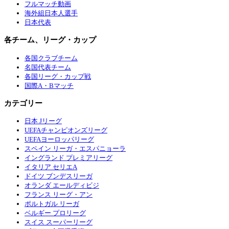
フルマッチ動画
海外組日本人選手
日本代表
各チーム、リーグ・カップ
各国クラブチーム
名国代表チーム
各国リーグ・カップ戦
国際A・Bマッチ
カテゴリー
日本 Jリーグ
UEFAチャンピオンズリーグ
UEFAヨーロッパリーグ
スペイン リーガ・エスパニョーラ
イングランド プレミアリーグ
イタリア セリエA
ドイツ ブンデスリーガ
オランダ エールディビジ
フランス リーグ・アン
ポルトガル リーガ
ベルギー プロリーグ
スイス スーパーリーグ