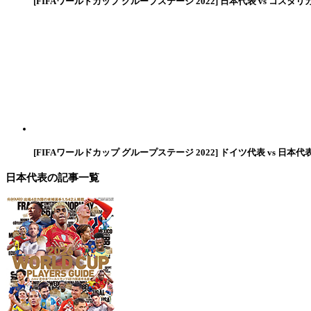
[FIFAワールドカップ グループステージ 2022] 日本代表 vs コスタリ
[FIFAワールドカップ グループステージ 2022] ドイツ代表 vs 日本代
日本代表
の記事一覧