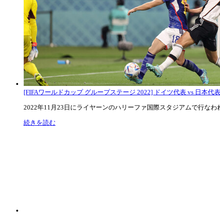
[FIFAワールドカップ グループステージ 2022] ドイツ代表 vs 日本代
2022年11月23日にライヤーンのハリーファ国際スタジアムで行なわれた
続きを読む