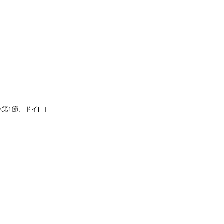
節、ドイ[...]