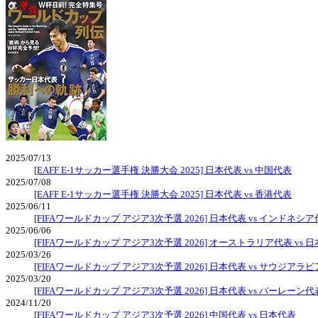
2025/07/13
[EAFF E-1サッカー選手権 決勝大会 2025] 日本代表 vs 中国代表
2025/07/08
[EAFF E-1サッカー選手権 決勝大会 2025] 日本代表 vs 香港代表
2025/06/11
[FIFAワールドカップ アジア3次予選 2026] 日本代表 vs インドネシ
2025/06/06
[FIFAワールドカップ アジア3次予選 2026] オーストラリア代表 vs 
2025/03/26
[FIFAワールドカップ アジア3次予選 2026] 日本代表 vs サウジアラ
2025/03/20
[FIFAワールドカップ アジア3次予選 2026] 日本代表 vs バーレーン代
2024/11/20
[FIFAワールドカップ アジア3次予選 2026] 中国代表 vs 日本代表