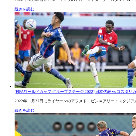
続きを読む
[FIFAワールドカップ グループステージ 2022] 日本代表 vs コスタリカ代
2022年11月27日にライヤーンのアフメド・ビン＝アリー・スタジアムで
続きを読む