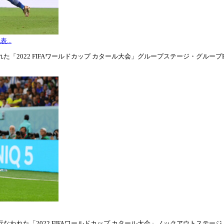
...
「2022 FIFAワールドカップ カタール大会」グループステージ・グループE第3
われた「2022 FIFAワールドカップ カタール大会」ノックアウトステージ・ラウ