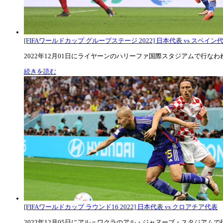
[FIFAワールドカップ グループステージ 2022] 日本代表 vs スペイン代表
2022年12月01日にライヤーンのハリーファ国際スタジアムで行なわれた
続きを読む
[FIFAワールドカップ ラウンド16 2022] 日本代表 vs クロアチア代表
2022年12月05日にアル＝ワクラのアル・ジャヌーブ・スタジアムで行な