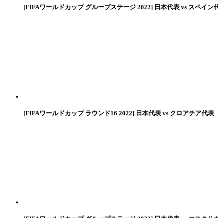
[FIFAワールドカップ グループステージ 2022] 日本代表 vs スペイン
[FIFAワールドカップ ラウンド16 2022] 日本代表 vs クロアチア代表