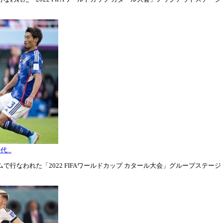
...
行なわれた「2022 FIFAワールドカップ カタール大会」グループステージ・グル