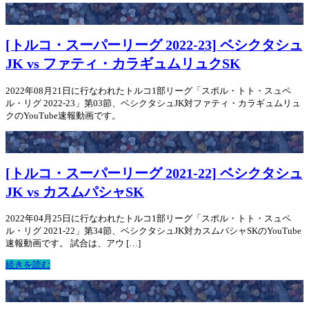
[トルコ・スーパーリーグ 2022-23] ベシクタシュ
JK vs ファティ・カラギュムリュクSK
2022年08月21日に行なわれたトルコ1部リーグ「スポル・トト・スュペ
ル・リグ 2022-23」第03節、ベシクタシュJK対ファティ・カラギュムリュ
クのYouTube速報動画です。
[トルコ・スーパーリーグ 2021-22] ベシクタシュ
JK vs カスムパシャSK
2022年04月25日に行なわれたトルコ1部リーグ「スポル・トト・スュペ
ル・リグ 2021-22」第34節、ベシクタシュJK対カスムパシャSKのYouTube
速報動画です。 試合は、アウ […]
続きを読む