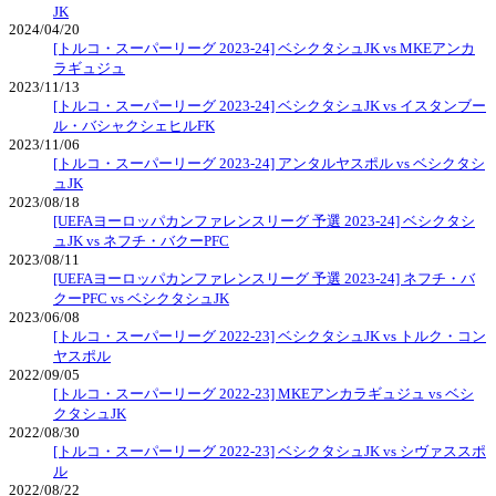
JK
2024/04/20
[トルコ・スーパーリーグ 2023-24] ベシクタシュJK vs MKEアンカ
ラギュジュ
2023/11/13
[トルコ・スーパーリーグ 2023-24] ベシクタシュJK vs イスタンブー
ル・バシャクシェヒルFK
2023/11/06
[トルコ・スーパーリーグ 2023-24] アンタルヤスポル vs ベシクタシ
ュJK
2023/08/18
[UEFAヨーロッパカンファレンスリーグ 予選 2023-24] ベシクタシ
ュJK vs ネフチ・バクーPFC
2023/08/11
[UEFAヨーロッパカンファレンスリーグ 予選 2023-24] ネフチ・バ
クーPFC vs ベシクタシュJK
2023/06/08
[トルコ・スーパーリーグ 2022-23] ベシクタシュJK vs トルク・コン
ヤスポル
2022/09/05
[トルコ・スーパーリーグ 2022-23] MKEアンカラギュジュ vs ベシ
クタシュJK
2022/08/30
[トルコ・スーパーリーグ 2022-23] ベシクタシュJK vs シヴァススポ
ル
2022/08/22