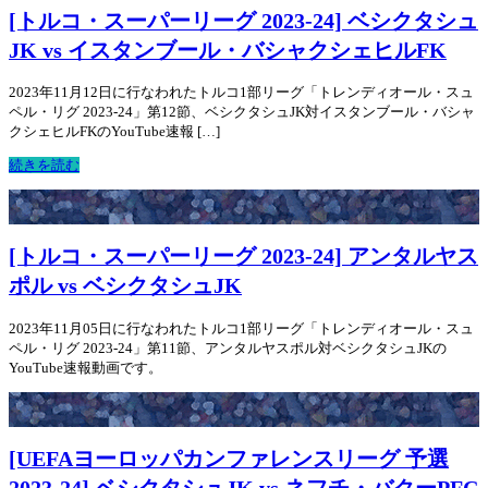
[トルコ・スーパーリーグ 2023-24] ベシクタシュ
JK vs イスタンブール・バシャクシェヒルFK
2023年11月12日に行なわれたトルコ1部リーグ「トレンディオール・スュ
ペル・リグ 2023-24」第12節、ベシクタシュJK対イスタンブール・バシャ
クシェヒルFKのYouTube速報 […]
続きを読む
[トルコ・スーパーリーグ 2023-24] アンタルヤス
ポル vs ベシクタシュJK
2023年11月05日に行なわれたトルコ1部リーグ「トレンディオール・スュ
ペル・リグ 2023-24」第11節、アンタルヤスポル対ベシクタシュJKの
YouTube速報動画です。
[UEFAヨーロッパカンファレンスリーグ 予選