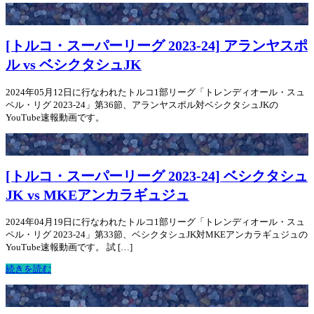
[トルコ・スーパーリーグ 2023-24] アランヤスポ
ル vs ベシクタシュJK
2024年05月12日に行なわれたトルコ1部リーグ「トレンディオール・スュ
ペル・リグ 2023-24」第36節、アランヤスポル対ベシクタシュJKの
YouTube速報動画です。
[トルコ・スーパーリーグ 2023-24] ベシクタシュ
JK vs MKEアンカラギュジュ
2024年04月19日に行なわれたトルコ1部リーグ「トレンディオール・スュ
ペル・リグ 2023-24」第33節、ベシクタシュJK対MKEアンカラギュジュの
YouTube速報動画です。 試 […]
続きを読む