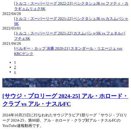
[トルコ・スーパーリーグ 2022-23] ベシクタシュJK vs ファティ・カ
ラギュムリュクSK
2022/04/26
[トルコ・スーパーリーグ 2021-22] ベシクタシュJK vs カスムパシャ
SK
2022/03/01
[トルコ・スーパーリーグ 2021-22] カスムパシャSK vs フェネルバ
フチェSK
2021/04/26
[ベルギー・カップ 決勝 2020-21] スタンダール・リエージュ vsv
KRCゲンク
1
2
»
[サウジ・プロリーグ 2024-25] アル・ホロード・
クラブ vs アル・ナスルFC
2024年10月25日に行なわれたサウジアラビア1部リーグ「サウジ・プロリ
ーグ 2024-25」第08節、アル・ホロード・クラブ対アル・ナスルFCの
YouTube速報動画です。