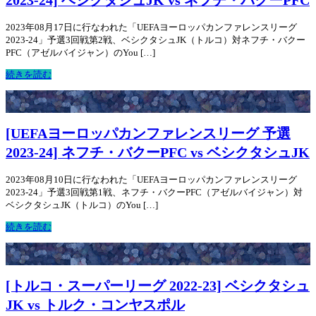
2023-24] ベシクタシュJK vs ネフチ・バクーPFC
2023年08月17日に行なわれた「UEFAヨーロッパカンファレンスリーグ
2023-24」予選3回戦第2戦、ベシクタシュJK（トルコ）対ネフチ・バクー
PFC（アゼルバイジャン）のYou […]
続きを読む
[UEFAヨーロッパカンファレンスリーグ 予選
2023-24] ネフチ・バクーPFC vs ベシクタシュJK
2023年08月10日に行なわれた「UEFAヨーロッパカンファレンスリーグ
2023-24」予選3回戦第1戦、ネフチ・バクーPFC（アゼルバイジャン）対
ベシクタシュJK（トルコ）のYou […]
続きを読む
[トルコ・スーパーリーグ 2022-23] ベシクタシュ
JK vs トルク・コンヤスポル