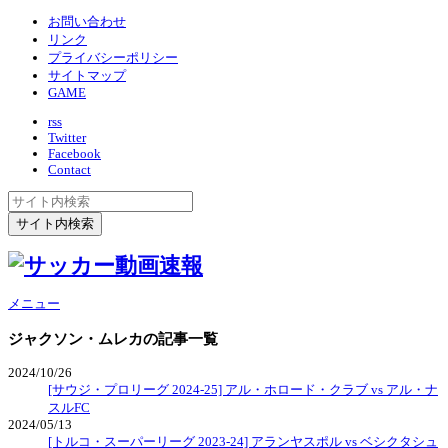
お問い合わせ
リンク
プライバシーポリシー
サイトマップ
GAME
rss
Twitter
Facebook
Contact
メニュー
ジャクソン・ムレカ
の記事一覧
2024/10/26
[サウジ・プロリーグ 2024-25] アル・ホロード・クラブ vs アル・ナ
スルFC
2024/05/13
[トルコ・スーパーリーグ 2023-24] アランヤスポル vs ベシクタシュ