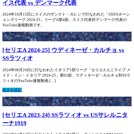
イス代表 vs デンマーク代表
2024年10月15日にスイスのザンクト・ガレンで行なわれた「UEFAネーシ
ョンズリーグ 2024-25」リーグA第4節、スイス代表対デンマーク代表の
YouTube速報動画です。
[セリエA 2024-25] ウディネーゼ・カルチョ vs
SSラツィオ
2024年08月24日に行なわれたイタリア1部リーグ「セリエA エニライブ メ
イド・イン・イタリア 2024-25」第02節、ウディネーゼ・カルチョ対SSラ
ツィオのYouTube速報動画 […]
続きを読む
[セリエA 2023-24] SSラツィオ vs USサレルニタ
ーナ1919