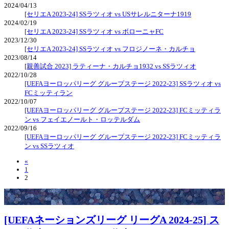
2024/04/13
[セリエA 2023-24] SSラツィオ vs USサレルニターナ1919
2024/02/19
[セリエA 2023-24] SSラツィオ vs ボローニャFC
2023/12/30
[セリエA 2023-24] SSラツィオ vs フロジノーネ・カルチョ
2023/08/14
[親善試合 2023] ラティーナ・カルチョ1932 vs SSラツィオ
2022/10/28
[UEFAヨーロッパリーグ グループステージ 2022-23] SSラツィオ vs
FCミッティラン
2022/10/07
[UEFAヨーロッパリーグ グループステージ 2022-23] FCミッティラ
ン vs フェイエノールト・ロッテルダム
2022/09/16
[UEFAヨーロッパリーグ グループステージ 2022-23] FCミッティラ
ン vs SSラツィオ
«
1
2
[UEFAネーションズリーグ リーグA 2024-25] ス