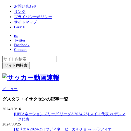
お問い合わせ
リンク
プライバシーポリシー
サイトマップ
GAME
rss
Twitter
Facebook
Contact
メニュー
グスタフ・イサクセン
の記事一覧
2024/10/16
[UEFAネーションズリーグ リーグA 2024-25] スイス代表 vs デンマ
ーク代表
2024/08/25
[セリエA 2024-25] ウディネーゼ・カルチョ vs SSラツィオ