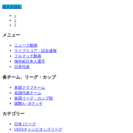
続きを読む
«
1
2
メニュー
ニュース動画
ライブスコア・試合速報
フルマッチ動画
海外組日本人選手
日本代表
各チーム、リーグ・カップ
各国クラブチーム
名国代表チーム
各国リーグ・カップ戦
国際A・Bマッチ
カテゴリー
日本 Jリーグ
UEFAチャンピオンズリーグ