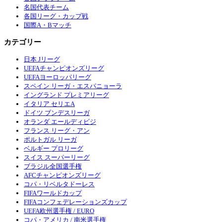
名国代表チーム
各国リーグ・カップ戦
国際A・Bマッチ
カテゴリー
日本 Jリーグ
UEFAチャンピオンズリーグ
UEFAヨーロッパリーグ
スペイン リーガ・エスパニョーラ
イングランド プレミアリーグ
イタリア セリエA
ドイツ ブンデスリーガ
オランダ エールディビジ
フランス リーグ・アン
ポルトガル リーガ
ベルギー プロリーグ
スイス スーパーリーグ
ブラジル全国選手権
AFCチャンピオンズリーグ
コパ・リベルタドーレス
FIFAワールドカップ
FIFAコンフェデレーションズカップ
UEFA欧州選手権 / EURO
コパ・アメリカ / 南米選手権