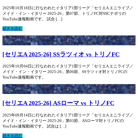
2025年10月18日に行なわれたイタリア1部リーグ「セリエA エニライブ／
メイド・イン・イタリー 2025-26」第07節、トリノFC対SSCナポリの
YouTube速報動画です。 試合 […]
続きを読む
[セリエA 2025-26] SSラツィオ vs トリノFC
2025年10月04日に行なわれたイタリア1部リーグ「セリエA エニライブ／
メイド・イン・イタリー 2025-26」第06節、SSラツィオ対トリノFCの
YouTube速報動画です。
[セリエA 2025-26] ASローマ vs トリノFC
2025年09月14日に行なわれたイタリア1部リーグ「セリエA エニライブ／
メイド・イン・イタリー 2025-26」第03節、ASローマ対トリノFCの
YouTube速報動画です。 試合は […]
続きを読む