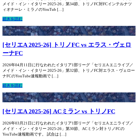
メイド・イン・イタリー 2025-26」第34節、トリノFC対FCインテルナツ
ィオナーレ・ミラノのYouTub […]
続きを読む
[セリエA 2025-26] トリノFC vs エラス・ヴェロ
ーナFC
2026年04月11日に行なわれたイタリア1部リーグ「セリエA エニライブ／
メイド・イン・イタリー 2025-26」第32節、トリノFC対エラス・ヴェロー
ナFCのYouTube速報動画で […]
続きを読む
[セリエA 2025-26] ACミラン vs トリノFC
2026年03月21日に行なわれたイタリア1部リーグ「セリエA エニライブ／
メイド・イン・イタリー 2025-26」第30節、ACミラン対トリノFCの
YouTube速報動画です。 試合は […]