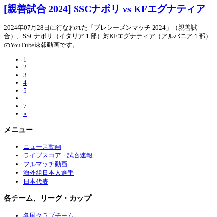
[親善試合 2024] SSCナポリ vs KFエグナティア
2024年07月28日に行なわれた「プレシーズンマッチ 2024」（親善試
合）、SSCナポリ（イタリア１部）対KFエグナティア（アルバニア１部）
のYouTube速報動画です。
1
2
3
4
5
…
7
»
メニュー
ニュース動画
ライブスコア・試合速報
フルマッチ動画
海外組日本人選手
日本代表
各チーム、リーグ・カップ
各国クラブチーム