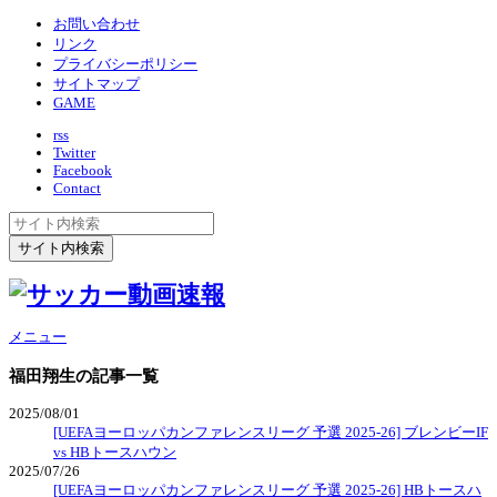
お問い合わせ
リンク
プライバシーポリシー
サイトマップ
GAME
rss
Twitter
Facebook
Contact
メニュー
福田翔生
の記事一覧
2025/08/01
[UEFAヨーロッパカンファレンスリーグ 予選 2025-26] ブレンビーIF
vs HBトースハウン
2025/07/26
[UEFAヨーロッパカンファレンスリーグ 予選 2025-26] HBトースハ