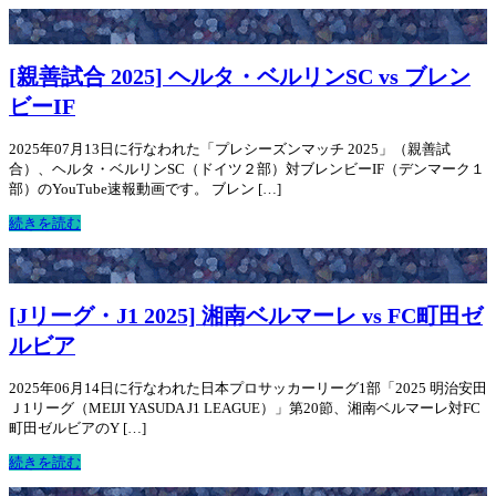
[親善試合 2025] ヘルタ・ベルリンSC vs ブレン
ビーIF
2025年07月13日に行なわれた「プレシーズンマッチ 2025」（親善試
合）、ヘルタ・ベルリンSC（ドイツ２部）対ブレンビーIF（デンマーク１
部）のYouTube速報動画です。 ブレン […]
続きを読む
[Jリーグ・J1 2025] 湘南ベルマーレ vs FC町田ゼ
ルビア
2025年06月14日に行なわれた日本プロサッカーリーグ1部「2025 明治安田
Ｊ1リーグ（MEIJI YASUDA J1 LEAGUE）」第20節、湘南ベルマーレ対FC
町田ゼルビアのY […]
続きを読む