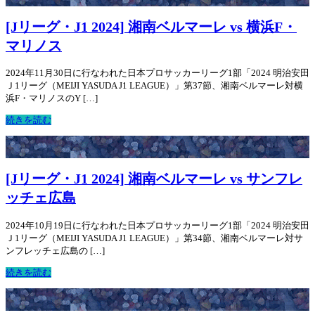
[Jリーグ・J1 2024] 湘南ベルマーレ vs 横浜F・
マリノス
2024年11月30日に行なわれた日本プロサッカーリーグ1部「2024 明治安田
Ｊ1リーグ（MEIJI YASUDA J1 LEAGUE）」第37節、湘南ベルマーレ対横
浜F・マリノスのY […]
続きを読む
[Jリーグ・J1 2024] 湘南ベルマーレ vs サンフレ
ッチェ広島
2024年10月19日に行なわれた日本プロサッカーリーグ1部「2024 明治安田
Ｊ1リーグ（MEIJI YASUDA J1 LEAGUE）」第34節、湘南ベルマーレ対サ
ンフレッチェ広島の […]
続きを読む