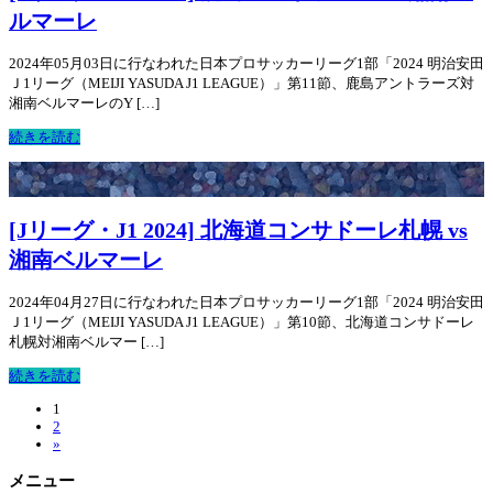
ルマーレ
2024年05月03日に行なわれた日本プロサッカーリーグ1部「2024 明治安田
Ｊ1リーグ（MEIJI YASUDA J1 LEAGUE）」第11節、鹿島アントラーズ対
湘南ベルマーレのY […]
続きを読む
[Jリーグ・J1 2024] 北海道コンサドーレ札幌 vs
湘南ベルマーレ
2024年04月27日に行なわれた日本プロサッカーリーグ1部「2024 明治安田
Ｊ1リーグ（MEIJI YASUDA J1 LEAGUE）」第10節、北海道コンサドーレ
札幌対湘南ベルマー […]
続きを読む
1
2
»
メニュー