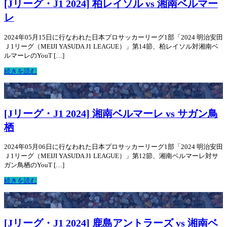
[Jリーグ・J1 2024] 柏レイソル vs 湘南ベルマー
レ
2024年05月15日に行なわれた日本プロサッカーリーグ1部「2024 明治安田
Ｊ1リーグ（MEIJI YASUDA J1 LEAGUE）」第14節、柏レイソル対湘南ベ
ルマーレのYouT […]
続きを読む
[Jリーグ・J1 2024] 湘南ベルマーレ vs サガン鳥
栖
2024年05月06日に行なわれた日本プロサッカーリーグ1部「2024 明治安田
Ｊ1リーグ（MEIJI YASUDA J1 LEAGUE）」第12節、湘南ベルマーレ対サ
ガン鳥栖のYouT […]
続きを読む
[Jリーグ・J1 2024] 鹿島アントラーズ vs 湘南ベ