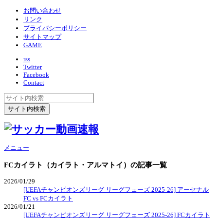
お問い合わせ
リンク
プライバシーポリシー
サイトマップ
GAME
rss
Twitter
Facebook
Contact
メニュー
FCカイラト（カイラト・アルマトイ）
の記事一覧
2026/01/29
[UEFAチャンピオンズリーグ リーグフェーズ 2025-26] アーセナル
FC vs FCカイラト
2026/01/21
[UEFAチャンピオンズリーグ リーグフェーズ 2025-26] FCカイラト