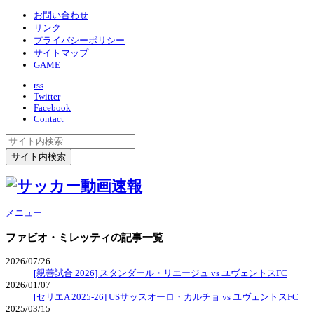
お問い合わせ
リンク
プライバシーポリシー
サイトマップ
GAME
rss
Twitter
Facebook
Contact
メニュー
ファビオ・ミレッティ
の記事一覧
2026/07/26
[親善試合 2026] スタンダール・リエージュ vs ユヴェントスFC
2026/01/07
[セリエA 2025-26] USサッスオーロ・カルチョ vs ユヴェントスFC
2025/03/15