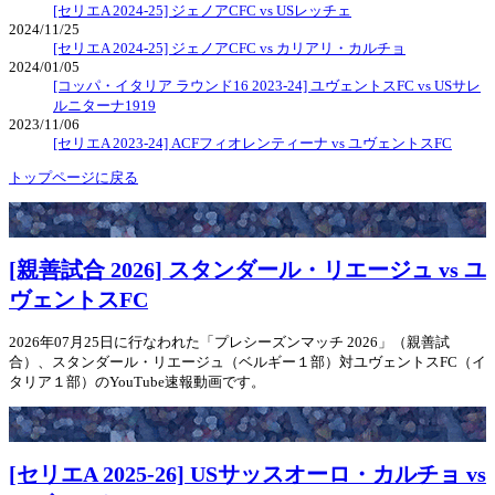
[セリエA 2024-25] ジェノアCFC vs USレッチェ
2024/11/25
[セリエA 2024-25] ジェノアCFC vs カリアリ・カルチョ
2024/01/05
[コッパ・イタリア ラウンド16 2023-24] ユヴェントスFC vs USサレ
ルニターナ1919
2023/11/06
[セリエA 2023-24] ACFフィオレンティーナ vs ユヴェントスFC
トップページに戻る
[親善試合 2026] スタンダール・リエージュ vs ユ
ヴェントスFC
2026年07月25日に行なわれた「プレシーズンマッチ 2026」（親善試
合）、スタンダール・リエージュ（ベルギー１部）対ユヴェントスFC（イ
タリア１部）のYouTube速報動画です。
[セリエA 2025-26] USサッスオーロ・カルチョ vs