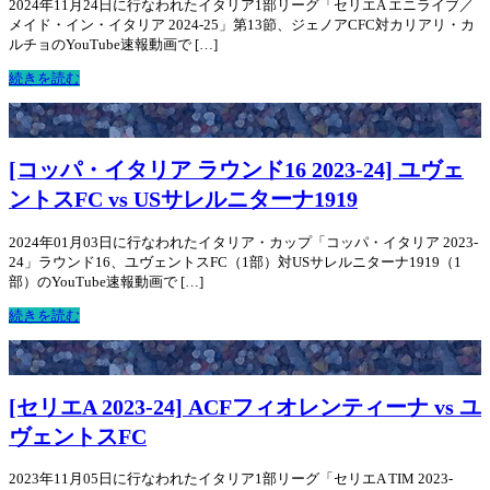
2024年11月24日に行なわれたイタリア1部リーグ「セリエA エニライブ／
メイド・イン・イタリア 2024-25」第13節、ジェノアCFC対カリアリ・カ
ルチョのYouTube速報動画で […]
続きを読む
[コッパ・イタリア ラウンド16 2023-24] ユヴェ
ントスFC vs USサレルニターナ1919
2024年01月03日に行なわれたイタリア・カップ「コッパ・イタリア 2023-
24」ラウンド16、ユヴェントスFC（1部）対USサレルニターナ1919（1
部）のYouTube速報動画で […]
続きを読む
[セリエA 2023-24] ACFフィオレンティーナ vs ユ
ヴェントスFC
2023年11月05日に行なわれたイタリア1部リーグ「セリエA TIM 2023-