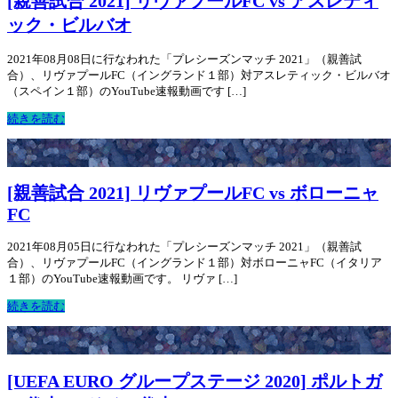
[親善試合 2021] リヴァプールFC vs アスレティ
ック・ビルバオ
2021年08月08日に行なわれた「プレシーズンマッチ 2021」（親善試
合）、リヴァプールFC（イングランド１部）対アスレティック・ビルバオ
（スペイン１部）のYouTube速報動画です […]
続きを読む
[親善試合 2021] リヴァプールFC vs ボローニャ
FC
2021年08月05日に行なわれた「プレシーズンマッチ 2021」（親善試
合）、リヴァプールFC（イングランド１部）対ボローニャFC（イタリア
１部）のYouTube速報動画です。 リヴァ […]
続きを読む
[UEFA EURO グループステージ 2020] ポルトガ