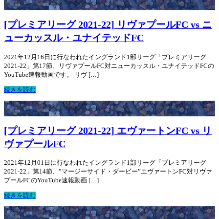
[プレミアリーグ 2021-22] リヴァプールFC vs ニ
ューカッスル・ユナイテッドFC
2021年12月16日に行なわれたイングランド1部リーグ「プレミアリーグ
2021-22」第17節、リヴァプールFC対ニューカッスル・ユナイテッドFCの
YouTube速報動画です。 リヴ […]
続きを読む
[プレミアリーグ 2021-22] エヴァートンFC vs リ
ヴァプールFC
2021年12月01日に行なわれたイングランド1部リーグ「プレミアリーグ
2021-22」第14節、”マージーサイド・ダービー”エヴァートンFC対リヴァ
プールFCのYouTube速報動画 […]
続きを読む