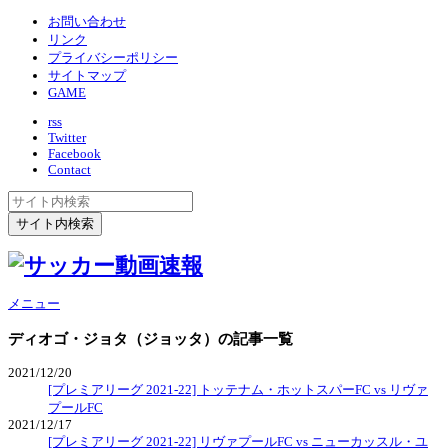
お問い合わせ
リンク
プライバシーポリシー
サイトマップ
GAME
rss
Twitter
Facebook
Contact
メニュー
ディオゴ・ジョタ（ジョッタ）
の記事一覧
2021/12/20
[プレミアリーグ 2021-22] トッテナム・ホットスパーFC vs リヴァ
プールFC
2021/12/17
[プレミアリーグ 2021-22] リヴァプールFC vs ニューカッスル・ユ