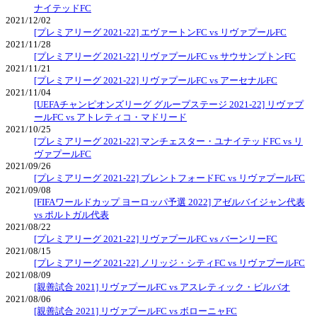
ナイテッドFC
2021/12/02
[プレミアリーグ 2021-22] エヴァートンFC vs リヴァプールFC
2021/11/28
[プレミアリーグ 2021-22] リヴァプールFC vs サウサンプトンFC
2021/11/21
[プレミアリーグ 2021-22] リヴァプールFC vs アーセナルFC
2021/11/04
[UEFAチャンピオンズリーグ グループステージ 2021-22] リヴァプ
ールFC vs アトレティコ・マドリード
2021/10/25
[プレミアリーグ 2021-22] マンチェスター・ユナイテッドFC vs リ
ヴァプールFC
2021/09/26
[プレミアリーグ 2021-22] ブレントフォードFC vs リヴァプールFC
2021/09/08
[FIFAワールドカップ ヨーロッパ予選 2022] アゼルバイジャン代表
vs ポルトガル代表
2021/08/22
[プレミアリーグ 2021-22] リヴァプールFC vs バーンリーFC
2021/08/15
[プレミアリーグ 2021-22] ノリッジ・シティFC vs リヴァプールFC
2021/08/09
[親善試合 2021] リヴァプールFC vs アスレティック・ビルバオ
2021/08/06
[親善試合 2021] リヴァプールFC vs ボローニャFC