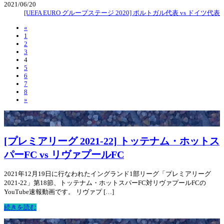
2021/06/20
[UEFA EURO グループステージ 2020] ポルトガル代表 vs ドイツ代表
«
1
2
3
4
5
6
7
8
»
[プレミアリーグ 2021-22] トッテナム・ホットス
パーFC vs リヴァプールFC
2021年12月19日に行なわれたイングランド1部リーグ「プレミアリーグ
2021-22」第18節、トッテナム・ホットスパーFC対リヴァプールFCの
YouTube速報動画です。 リヴァプ […]
続きを読む