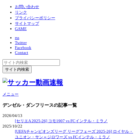
お問い合わせ
リンク
プライバシーポリシー
サイトマップ
GAME
rss
Twitter
Facebook
Contact
メニュー
デンゼル・ダンフリース
の記事一覧
2026/04/13
[セリエA 2025-26] コモ1907 vs FCインテル・ミラノ
2025/10/22
[UEFAチャンピオンズリーグ リーグフェーズ 2025-26] ロイヤル・
ユニオン・サン＝ジロワーズ vs FCインテル・ミラノ