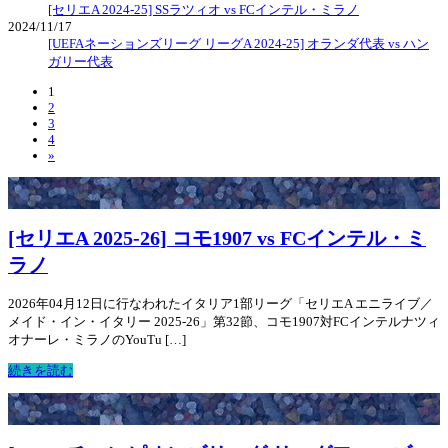
[セリエA 2024-25] SSラツィオ vs FCインテル・ミラノ
2024/11/17
[UEFAネーションズリーグ リーグA 2024-25] オランダ代表 vs ハン
ガリー代表
1
2
3
4
»
[セリエA 2025-26] コモ1907 vs FCインテル・ミ
ラノ
2026年04月12日に行なわれたイタリア1部リーグ「セリエA エニライブ／
メイド・イン・イタリー 2025-26」第32節、コモ1907対FCインテルナツィ
オナーレ・ミラノのYouTu […]
続きを読む