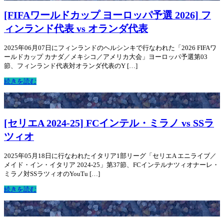
[FIFAワールドカップ ヨーロッパ予選 2026] フ
ィンランド代表 vs オランダ代表
2025年06月07日にフィンランドのヘルシンキで行なわれた「2026 FIFAワ
ールドカップ カナダ／メキシコ／アメリカ大会」ヨーロッパ予選第03
節、フィンランド代表対オランダ代表のY […]
続きを読む
[セリエA 2024-25] FCインテル・ミラノ vs SSラ
ツィオ
2025年05月18日に行なわれたイタリア1部リーグ「セリエA エニライブ／
メイド・イン・イタリア 2024-25」第37節、FCインテルナツィオナーレ・
ミラノ対SSラツィオのYouTu […]
続きを読む