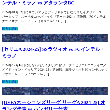
ンテル・ミラノ vs アタランタBC
2024年01月02日にサウジアラビア・リヤドで行なわれたイタリア・スー
パーカップ「スーペルコッパ・イタリアーナ 2024」準決勝、FCインテル
ナツィオナーレ・ミラノ（セリエA2023- […]
続きを読む
[セリエA 2024-25] SSラツィオ vs FCインテル・
ミラノ
2024年12月16日に行なわれたイタリア1部リーグ「セリエA エニライブ／
メイド・イン・イタリア 2024-25」第16節、SSラツィオ対FCインテルナツ
ィオナーレ・ミラノのYouTu […]
続きを読む
[UEFAネーションズリーグ リーグA 2024-25] オ
ランダ代表 vs ハンガリー代表