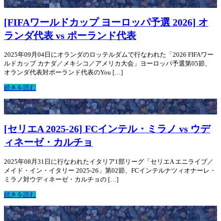
[FIFAワールドカップ ヨーロッパ予選 2026] オ
ランダ代表 vs ポーランド代表
2025年09月04日にオランダのロッテルダムで行なわれた「2026 FIFAワー
ルドカップ カナダ／メキシコ／アメリカ大会」ヨーロッパ予選第05節、
オランダ代表対ポーランド代表のYou […]
続きを読む
[セリエA 2025-26] FCインテル・ミラノ vs ウデ
ィネーゼ・カルチョ
2025年08月31日に行なわれたイタリア1部リーグ「セリエA エニライブ／
メイド・イン・イタリー 2025-26」第02節、FCインテルナツィオナーレ・
ミラノ対ウディネーゼ・カルチョの […]
続きを読む