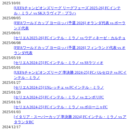
2025/10/01
[UEFAチャンピオンズリーグ リーグフェーズ 2025-26] FCインテ
ル・ミラノ vs SKスラヴィア・プラハ
2025/09/05
[FIFAワールドカップ ヨーロッパ予選 2026] オランダ代表 vs ポーラ
ンド代表
2025/09/01
[セリエA 2025-26] FCインテル・ミラノ vs ウディネーゼ・カルチョ
2025/06/08
[FIFAワールドカップ ヨーロッパ予選 2026] フィンランド代表 vs オ
ランダ代表
2025/05/19
[セリエA 2024-25] FCインテル・ミラノ vs SSラツィオ
2025/05/01
[UEFAチャンピオンズリーグ 準決勝 2024-25] FCバルセロナ vs FCイ
ンテル・ミラノ
2025/01/27
[セリエA 2024-25] USレッチェ vs FCインテル・ミラノ
2025/01/20
[セリエA 2024-25] FCインテル・ミラノ vs エンポリFC
2025/01/16
[セリエA 2024-25] FCインテル・ミラノ vs ボローニャFC
2025/01/03
[イタリア・スーパーカップ 準決勝 2024] FCインテル・ミラノ vs ア
タランタBC
2024/12/17