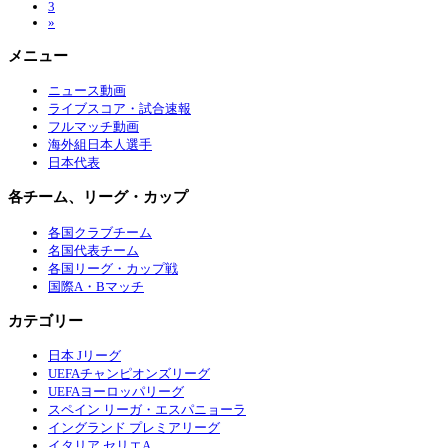
3
»
メニュー
ニュース動画
ライブスコア・試合速報
フルマッチ動画
海外組日本人選手
日本代表
各チーム、リーグ・カップ
各国クラブチーム
名国代表チーム
各国リーグ・カップ戦
国際A・Bマッチ
カテゴリー
日本 Jリーグ
UEFAチャンピオンズリーグ
UEFAヨーロッパリーグ
スペイン リーガ・エスパニョーラ
イングランド プレミアリーグ
イタリア セリエA