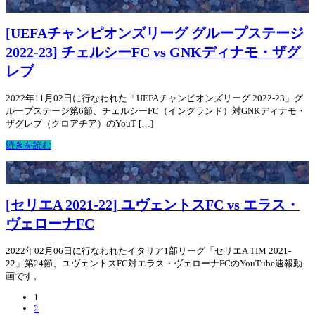
[UEFAチャンピオンズリーグ グループステージ
2022-23] チェルシーFC vs GNKディナモ・ザグ
レブ
2022年11月02日に行なわれた「UEFAチャンピオンズリーグ 2022-23」グ
ループステージ第6節、チェルシーFC（イングランド）対GNKディナモ・
ザグレブ（クロアチア）のYouT […]
続きを読む
[セリエA 2021-22] ユヴェントスFC vs エラス・
ヴェローナFC
2022年02月06日に行なわれたイタリア1部リーグ「セリエA TIM 2021-
22」第24節、ユヴェントスFC対エラス・ヴェローナFCのYouTube速報動
画です。
1
2