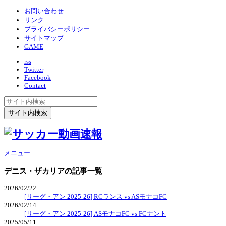
お問い合わせ
リンク
プライバシーポリシー
サイトマップ
GAME
rss
Twitter
Facebook
Contact
メニュー
デニス・ザカリア
の記事一覧
2026/02/22
[リーグ・アン 2025-26] RCランス vs ASモナコFC
2026/02/14
[リーグ・アン 2025-26] ASモナコFC vs FCナント
2025/05/11