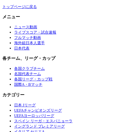
トップページに戻る
メニュー
ニュース動画
ライブスコア・試合速報
フルマッチ動画
海外組日本人選手
日本代表
各チーム、リーグ・カップ
各国クラブチーム
名国代表チーム
各国リーグ・カップ戦
国際A・Bマッチ
カテゴリー
日本 Jリーグ
UEFAチャンピオンズリーグ
UEFAヨーロッパリーグ
スペイン リーガ・エスパニョーラ
イングランド プレミアリーグ
イタリア セリエA