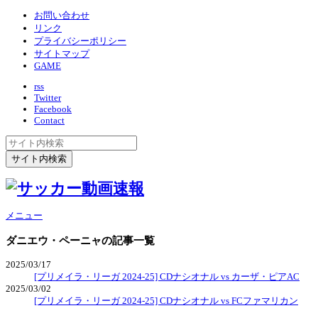
お問い合わせ
リンク
プライバシーポリシー
サイトマップ
GAME
rss
Twitter
Facebook
Contact
メニュー
ダニエウ・ペーニャ
の記事一覧
2025/03/17
[プリメイラ・リーガ 2024-25] CDナシオナル vs カーザ・ピアAC
2025/03/02
[プリメイラ・リーガ 2024-25] CDナシオナル vs FCファマリカン