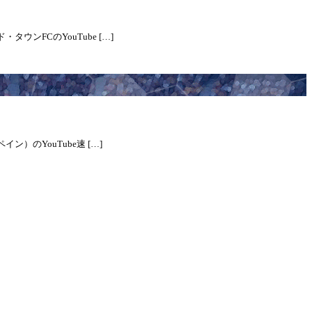
ウンFCのYouTube […]
）のYouTube速 […]