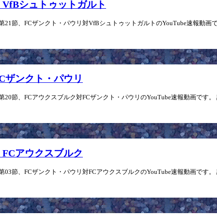
vs VfBシュトゥットガルト
」第21節、FCザンクト・パウリ対VfBシュトゥットガルトのYouTube速報動画で
s FCザンクト・パウリ
6」第20節、FCアウクスブルク対FCザンクト・パウリのYouTube速報動画です。
vs FCアウクスブルク
6」第03節、FCザンクト・パウリ対FCアウクスブルクのYouTube速報動画です。