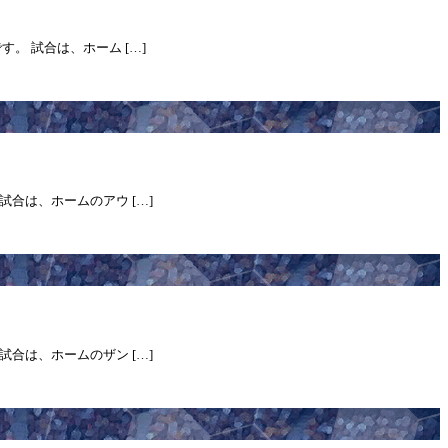
す。 試合は、ホーム […]
 試合は、ホームのアウ […]
 試合は、ホームのザン […]