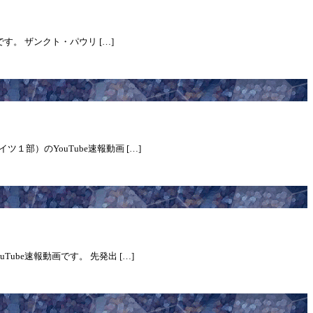
です。 ザンクト・パウリ […]
部）のYouTube速報動画 […]
ube速報動画です。 先発出 […]