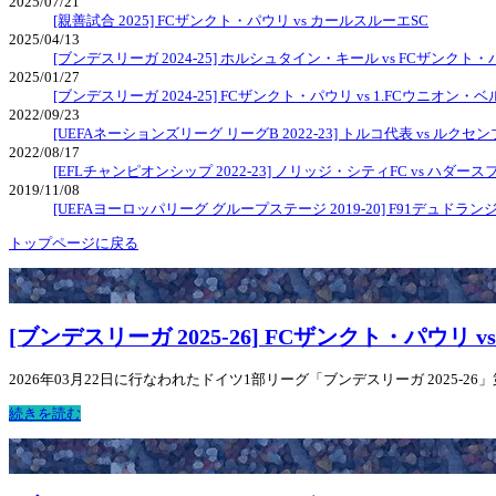
2025/07/21
[親善試合 2025] FCザンクト・パウリ vs カールスルーエSC
2025/04/13
[ブンデスリーガ 2024-25] ホルシュタイン・キール vs FCザンクト
2025/01/27
[ブンデスリーガ 2024-25] FCザンクト・パウリ vs 1.FCウニオン・
2022/09/23
[UEFAネーションズリーグ リーグB 2022-23] トルコ代表 vs ルク
2022/08/17
[EFLチャンピオンシップ 2022-23] ノリッジ・シティFC vs ハダ
2019/11/08
[UEFAヨーロッパリーグ グループステージ 2019-20] F91デュドランジ
トップページに戻る
[ブンデスリーガ 2025-26] FCザンクト・パウリ 
2026年03月22日に行なわれたドイツ1部リーグ「ブンデスリーガ 2025-26
続きを読む