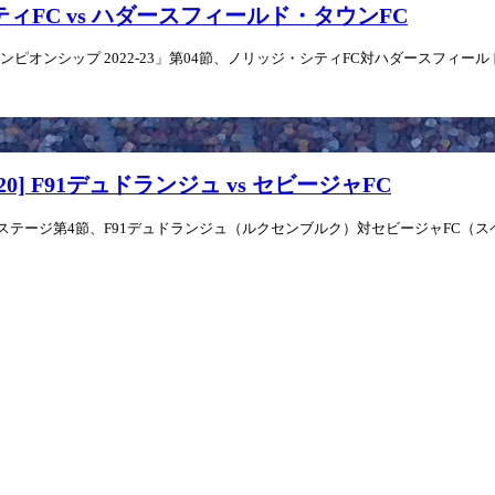
シティFC vs ハダースフィールド・タウンFC
オンシップ 2022-23」第04節、ノリッジ・シティFC対ハダースフィールド・タ
0] F91デュドランジュ vs セビージャFC
ープステージ第4節、F91デュドランジュ（ルクセンブルク）対セビージャFC（スペイン