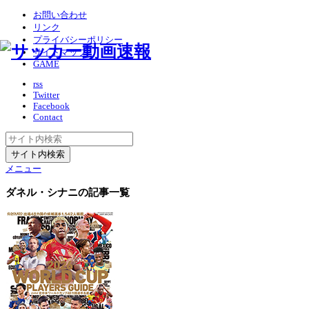
お問い合わせ
リンク
プライバシーポリシー
サイトマップ
GAME
rss
Twitter
Facebook
Contact
メニュー
ダネル・シナニ
の記事一覧