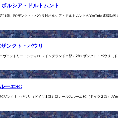
 vs ボルシア・ドルトムント
6」第01節、FCザンクト・パウリ対ボルシア・ドルトムントのYouTube速報動画
 FCザンクト・パウリ
、コヴェントリー・シティFC（イングランド２部）対FCザンクト・パウリ（ドイツ１
スルーエSC
、FCザンクト・パウリ（ドイツ１部）対カールスルーエSC（ドイツ２部）のYouT