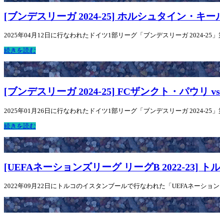
[ブンデスリーガ 2024-25] ホルシュタイン・キー
2025年04月12日に行なわれたドイツ1部リーグ「ブンデスリーガ 2024-2
続きを読む
[ブンデスリーガ 2024-25] FCザンクト・パウリ 
2025年01月26日に行なわれたドイツ1部リーグ「ブンデスリーガ 2024-25
続きを読む
[UEFAネーションズリーグ リーグB 2022-23] 
2022年09月22日にトルコのイスタンブールで行なわれた「UEFAネーション