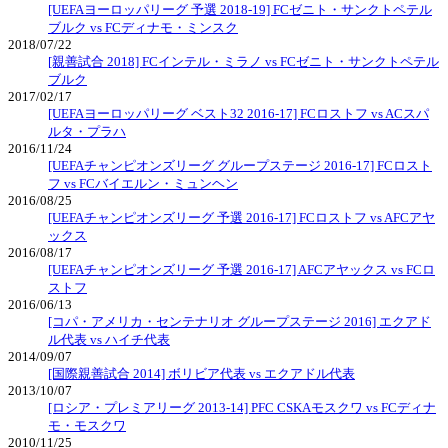
[UEFAヨーロッパリーグ 予選 2018-19] FCゼニト・サンクトペテル
ブルク vs FCディナモ・ミンスク
2018/07/22
[親善試合 2018] FCインテル・ミラノ vs FCゼニト・サンクトペテル
ブルク
2017/02/17
[UEFAヨーロッパリーグ ベスト32 2016-17] FCロストフ vs ACスパ
ルタ・プラハ
2016/11/24
[UEFAチャンピオンズリーグ グループステージ 2016-17] FCロスト
フ vs FCバイエルン・ミュンヘン
2016/08/25
[UEFAチャンピオンズリーグ 予選 2016-17] FCロストフ vs AFCアヤ
ックス
2016/08/17
[UEFAチャンピオンズリーグ 予選 2016-17] AFCアヤックス vs FCロ
ストフ
2016/06/13
[コパ・アメリカ・センテナリオ グループステージ 2016] エクアド
ル代表 vs ハイチ代表
2014/09/07
[国際親善試合 2014] ボリビア代表 vs エクアドル代表
2013/10/07
[ロシア・プレミアリーグ 2013-14] PFC CSKAモスクワ vs FCディナ
モ・モスクワ
2010/11/25