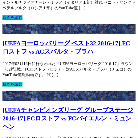
インテルナツィオナーレ・ミラノ（イタリア１部）対FCゼニト・サンクト
ペテルブルク（ロシア１部）のYouTube速 […]
続きを読む
[UEFAヨーロッパリーグ ベスト32 2016-17] FC
ロストフ vs ACスパルタ・プラハ
2017年02月16日に行なわれた「UEFAヨーロッパリーグ 2016-17」ラウン
ド32第1戦、FCロストフ（ロシア）対ACスパルタ・プラハ（チェコ）の
YouTube速報動画です。 試 […]
続きを読む
[UEFAチャンピオンズリーグ グループステージ
2016-17] FCロストフ vs FCバイエルン・ミュン
ヘン