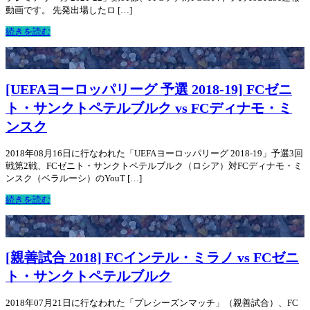
動画です。 先発出場したロ […]
続きを読む
[UEFAヨーロッパリーグ 予選 2018-19] FCゼニ
ト・サンクトペテルブルク vs FCディナモ・ミ
ンスク
2018年08月16日に行なわれた「UEFAヨーロッパリーグ 2018-19」予選3回
戦第2戦、FCゼニト・サンクトペテルブルク（ロシア）対FCディナモ・ミ
ンスク（ベラルーシ）のYouT […]
続きを読む
[親善試合 2018] FCインテル・ミラノ vs FCゼニ
ト・サンクトペテルブルク
2018年07月21日に行なわれた「プレシーズンマッチ」（親善試合）、FC