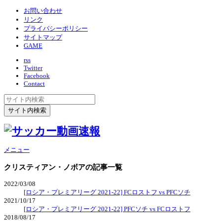
お問い合わせ
リンク
プライバシーポリシー
サイトマップ
GAME
rss
Twitter
Facebook
Contact
メニュー
クリスティアン・ノボア
の記事一覧
2022/03/08
[ロシア・プレミアリーグ 2021-22] FCロストフ vs PFCソチ
2021/10/17
[ロシア・プレミアリーグ 2021-22] PFCソチ vs FCロストフ
2018/08/17