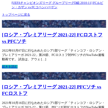
[UEFAチャンピオンズリーグ グループリーグD組 2010-11] FCルビ
ン・カザン vs FCコペンハーゲン
トップページに戻る
[ロシア・プレミアリーグ 2021-22] FCロストフ
vs PFCソチ
2022年03月07日に行なわれたロシア1部リーグ「ティンコフ・ロシアン・
プレミアリーガ 2021-22」第20節、FCロストフ対PFCソチのYouTube速報
動画です。 試合は、アウェ […]
続きを読む
[ロシア・プレミアリーグ 2021-22] PFCソチ vs
FCロストフ
2021年10月16日に行なわれたロシア1部リーグ「ティンコフ・ロシアン・
プレミアリーガ 2021-22」第11節、PFCソチ対FCロストフのYouTube速報