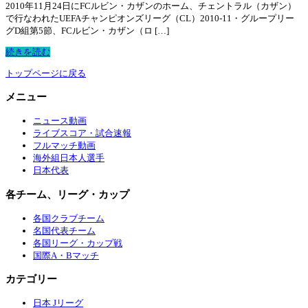
2010年11月24日にFCルビン・カザンのホーム、チェントラル（カザン）
で行なわれたUEFAチャンピオンズリーグ（CL）2010-11・グループリー
グD組第5節、FCルビン・カザン（ロ […]
続きを読む
トップページに戻る
メニュー
ニュース動画
ライブスコア・試合速報
フルマッチ動画
海外組日本人選手
日本代表
各チーム、リーグ・カップ
各国クラブチーム
名国代表チーム
各国リーグ・カップ戦
国際A・Bマッチ
カテゴリー
日本 Jリーグ