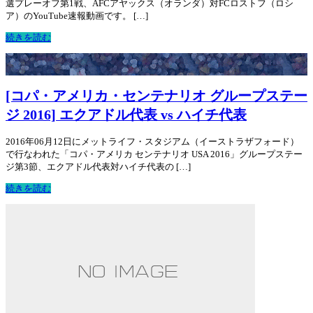
選プレーオフ第1戦、AFCアヤックス（オランダ）対FCロストフ（ロシ
ア）のYouTube速報動画です。 […]
続きを読む
[コパ・アメリカ・センテナリオ グループステー
ジ 2016] エクアドル代表 vs ハイチ代表
2016年06月12日にメットライフ・スタジアム（イーストラザフォード）
で行なわれた「コパ・アメリカ センテナリオ USA 2016」グループステー
ジ第3節、エクアドル代表対ハイチ代表の […]
続きを読む