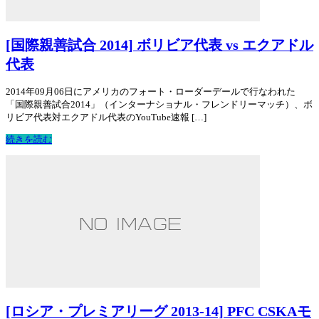
[国際親善試合 2014] ボリビア代表 vs エクアドル
代表
2014年09月06日にアメリカのフォート・ローダーデールで行なわれた
「国際親善試合2014」（インターナショナル・フレンドリーマッチ）、ボ
リビア代表対エクアドル代表のYouTube速報 […]
続きを読む
[ロシア・プレミアリーグ 2013-14] PFC CSKAモ