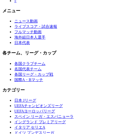
»
メニュー
ニュース動画
ライブスコア・試合速報
フルマッチ動画
海外組日本人選手
日本代表
各チーム、リーグ・カップ
各国クラブチーム
名国代表チーム
各国リーグ・カップ戦
国際A・Bマッチ
カテゴリー
日本 Jリーグ
UEFAチャンピオンズリーグ
UEFAヨーロッパリーグ
スペイン リーガ・エスパニョーラ
イングランド プレミアリーグ
イタリア セリエA
ドイツ ブンデスリーガ