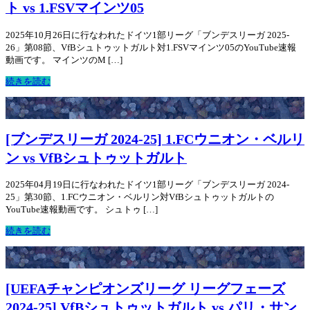
ト vs 1.FSVマインツ05
2025年10月26日に行なわれたドイツ1部リーグ「ブンデスリーガ 2025-
26」第08節、VfBシュトゥットガルト対1.FSVマインツ05のYouTube速報
動画です。 マインツのM […]
続きを読む
[ブンデスリーガ 2024-25] 1.FCウニオン・ベルリ
ン vs VfBシュトゥットガルト
2025年04月19日に行なわれたドイツ1部リーグ「ブンデスリーガ 2024-
25」第30節、1.FCウニオン・ベルリン対VfBシュトゥットガルトの
YouTube速報動画です。 シュトゥ […]
続きを読む
[UEFAチャンピオンズリーグ リーグフェーズ
2024-25] VfBシュトゥットガルト vs パリ・サン