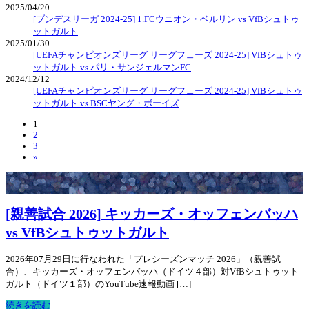
2025/04/20
[ブンデスリーガ 2024-25] 1.FCウニオン・ベルリン vs VfBシュトゥ
ットガルト
2025/01/30
[UEFAチャンピオンズリーグ リーグフェーズ 2024-25] VfBシュトゥ
ットガルト vs パリ・サンジェルマンFC
2024/12/12
[UEFAチャンピオンズリーグ リーグフェーズ 2024-25] VfBシュトゥ
ットガルト vs BSCヤング・ボーイズ
1
2
3
»
[親善試合 2026] キッカーズ・オッフェンバッハ
vs VfBシュトゥットガルト
2026年07月29日に行なわれた「プレシーズンマッチ 2026」（親善試
合）、キッカーズ・オッフェンバッハ（ドイツ４部）対VfBシュトゥット
ガルト（ドイツ１部）のYouTube速報動画 […]
続きを読む