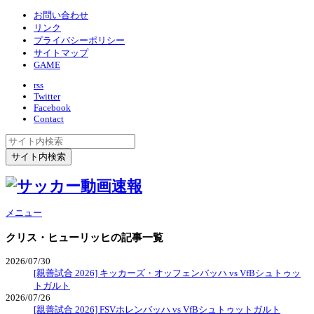
お問い合わせ
リンク
プライバシーポリシー
サイトマップ
GAME
rss
Twitter
Facebook
Contact
メニュー
クリス・ヒューリッヒ
の記事一覧
2026/07/30
[親善試合 2026] キッカーズ・オッフェンバッハ vs VfBシュトゥッ
トガルト
2026/07/26
[親善試合 2026] FSVホレンバッハ vs VfBシュトゥットガルト