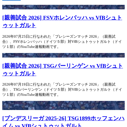
[親善試合 2026] FSVホレンバッハ vs VfBシュト
ゥットガルト
2026年07月25日に行なわれた「プレシーズンマッチ 2026」（親善試
合）、FSVホレンバッハ（ドイツ５部）対VfBシュトゥットガルト（ドイ
ツ１部）のYouTube速報動画です。
[親善試合 2026] TSGバーリンゲン vs VfBシュト
ゥットガルト
2026年07月19日に行なわれた「プレシーズンマッチ 2026」（親善試
合）、TSGバーリンゲン（ドイツ５部）対VfBシュトゥットガルト（ドイ
ツ１部）のYouTube速報動画です。
[ブンデスリーガ 2025-26] TSG1899ホッフェンハ
イム vs VfBシュトゥットガルト