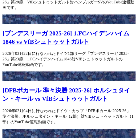
26」第29節、VfBシュトゥットガルト対ハンブルガーSVのYouTube速報動
画です。
[ブンデスリーガ 2025-26] 1.FCハイデンハイム
1846 vs VfBシュトゥットガルト
2026年02月22日に行なわれたドイツ1部リーグ「ブンデスリーガ 2025-
26」第23節、1.FCハイデンハイム1846対VfBシュトゥットガルトの
YouTube速報動画です。
[DFBポカール 準々決勝 2025-26] ホルシュタイ
ン・キール vs VfBシュトゥットガルト
2026年02月04日に行なわれたドイツ・カップ「DFBポカール 2025-26」
準々決勝、ホルシュタイン・キール（2部）対VfBシュトゥットガルト（1
部）のYouTube速報動画です。