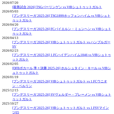
2026/07/20
[親善試合 2026] TSGバーリンゲン vs VfBシュトゥットガルト
2026/05/03
[ブンデスリーガ 2025-26] TSG1899ホッフェンハイム vs VfBシュト
ゥットガルト
2026/04/20
[ブンデスリーガ 2025-26] FCバイエルン・ミュンヘン vs VfBシュト
ゥットガルト
2026/04/13
[ブンデスリーガ 2025-26] VfBシュトゥットガルト vs ハンブルガー
SV
2026/02/23
[ブンデスリーガ 2025-26] 1.FCハイデンハイム1846 vs VfBシュトゥ
ットガルト
2026/02/05
[DFBポカール 準々決勝 2025-26] ホルシュタイン・キール vs VfBシ
ュトゥットガルト
2026/01/19
[ブンデスリーガ 2025-26] VfBシュトゥットガルト vs 1.FCウニオ
ン・ベルリン
2025/12/15
[ブンデスリーガ 2025-26] SVヴェルダー・ブレーメン vs VfBシュト
ゥットガルト
2025/10/27
[ブンデスリーガ 2025-26] VfBシュトゥットガルト vs 1.FSVマイン
ツ05