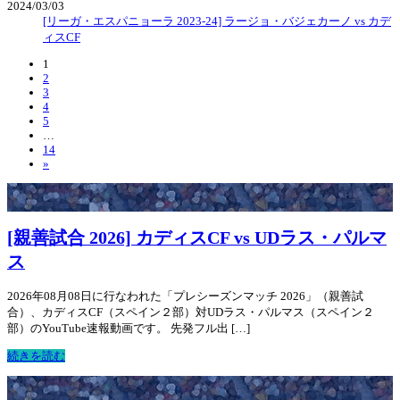
2024/03/03
[リーガ・エスパニョーラ 2023-24] ラージョ・バジェカーノ vs カデ
ィスCF
1
2
3
4
5
…
14
»
[親善試合 2026] カディスCF vs UDラス・パルマ
ス
2026年08月08日に行なわれた「プレシーズンマッチ 2026」（親善試
合）、カディスCF（スペイン２部）対UDラス・パルマス（スペイン２
部）のYouTube速報動画です。 先発フル出 […]
続きを読む