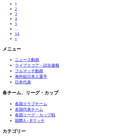
1
2
3
4
5
…
14
»
メニュー
ニュース動画
ライブスコア・試合速報
フルマッチ動画
海外組日本人選手
日本代表
各チーム、リーグ・カップ
各国クラブチーム
名国代表チーム
各国リーグ・カップ戦
国際A・Bマッチ
カテゴリー