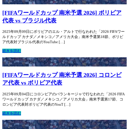
[FIFAワールドカップ 南米予選 2026] ボリビア
代表 vs ブラジル代表
2025年09月09日にボリビアのエル・アルトで行なわれた「2026 FIFAワー
ルドカップ カナダ／メキシコ／アメリカ大会」南米予選第18節、ボリビ
ア代表対ブラジル代表のYouTube […]
続きを読む
[FIFAワールドカップ 南米予選 2026] コロンビ
ア代表 vs ボリビア代表
2025年09月04日にコロンビアのバランキージャで行なわれた「2026 FIFA
ワールドカップ カナダ／メキシコ／アメリカ大会」南米予選第17節、コ
ロンビア代表対ボリビア代表のYouT […]
続きを読む