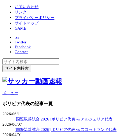
お問い合わせ
リンク
プライバシーポリシー
サイトマップ
GAME
rss
Twitter
Facebook
Contact
メニュー
ボリビア代表
の記事一覧
2026/06/11
[国際親善試合 2026] ボリビア代表 vs アルジェリア代表
2026/06/07
[国際親善試合 2026] ボリビア代表 vs スコットランド代表
2026/04/01