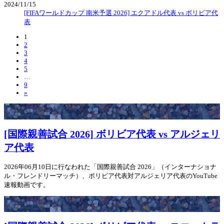
2024/11/15
[FIFAワールドカップ 南米予選 2026] エクアドル代表 vs ボリビア代
表
1
2
3
4
5
…
9
»
[国際親善試合 2026] ボリビア代表 vs アルジェリ
ア代表
2026年06月10日に行なわれた「国際親善試合 2026」（インターナショナ
ル・フレンドリーマッチ）、ボリビア代表対アルジェリア代表のYouTube
速報動画です。