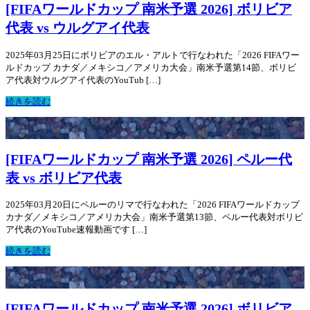
[FIFAワールドカップ 南米予選 2026] ボリビア
代表 vs ウルグアイ代表
2025年03月25日にボリビアのエル・アルトで行なわれた「2026 FIFAワー
ルドカップ カナダ／メキシコ／アメリカ大会」南米予選第14節、ボリビ
ア代表対ウルグアイ代表のYouTub […]
続きを読む
[FIFAワールドカップ 南米予選 2026] ペルー代
表 vs ボリビア代表
2025年03月20日にペルーのリマで行なわれた「2026 FIFAワールドカップ
カナダ／メキシコ／アメリカ大会」南米予選第13節、ペルー代表対ボリビ
ア代表のYouTube速報動画です […]
続きを読む
[FIFAワールドカップ 南米予選 2026] ボリビア