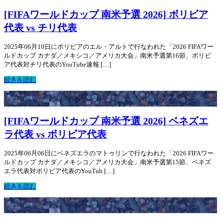
[FIFAワールドカップ 南米予選 2026] ボリビア
代表 vs チリ代表
2025年06月10日にボリビアのエル・アルトで行なわれた「2026 FIFAワー
ルドカップ カナダ／メキシコ／アメリカ大会」南米予選第16節、ボリビ
ア代表対チリ代表のYouTube速報 […]
続きを読む
[FIFAワールドカップ 南米予選 2026] ベネズエ
ラ代表 vs ボリビア代表
2025年06月06日にベネズエラのマトゥリンで行なわれた「2026 FIFAワー
ルドカップ カナダ／メキシコ／アメリカ大会」南米予選第15節、ベネズ
エラ代表対ボリビア代表のYouTub […]
続きを読む