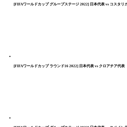
[FIFAワールドカップ グループステージ 2022] 日本代表 vs コスタリ
[FIFAワールドカップ ラウンド16 2022] 日本代表 vs クロアチア代表