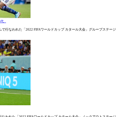
...
行なわれた「2022 FIFAワールドカップ カタール大会」グループステージ・グル
われた「2022 FIFAワールドカップ カタール大会」ノックアウトステージ・ラウ