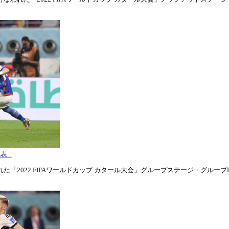
...
「2022 FIFAワールドカップ カタール大会」グループステージ・グループE第3