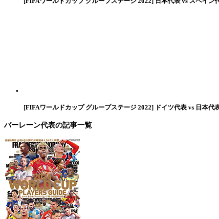
[FIFAワールドカップ グループステージ 2022] 日本代表 vs スペイン
[FIFAワールドカップ グループステージ 2022] ドイツ代表 vs 日本代
バーレーン代表
の記事一覧