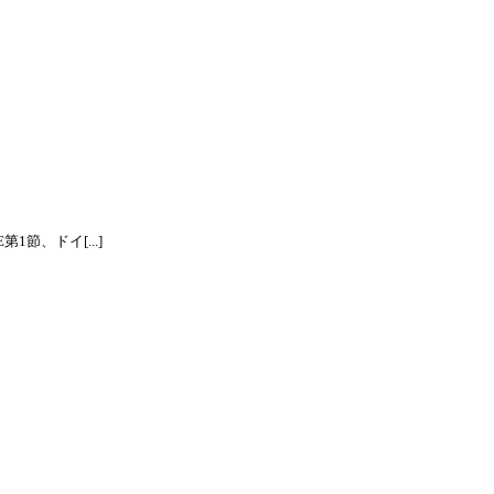
節、ドイ[...]