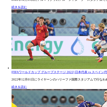
続きを読む
[FIFAワールドカップ グループステージ 2022] 日本代表 vs スペイン代表
2022年12月01日にライヤーンのハリーファ国際スタジアムで行なわれた
続きを読む