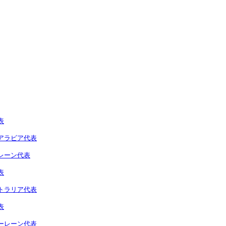
表
ウジアラビア代表
ーレーン代表
表
ーストラリア代表
表
 バーレーン代表