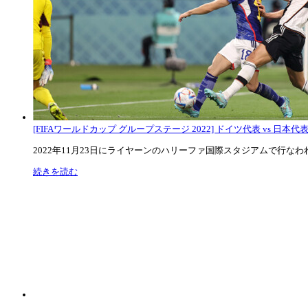
[FIFAワールドカップ グループステージ 2022] ドイツ代表 vs 日本代
2022年11月23日にライヤーンのハリーファ国際スタジアムで行なわれた
続きを読む