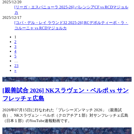
2025/12/20
[リーガ・エスパニョーラ 2025-26] バレンシアCF vs RCDマジョル
カ
2025/12/17
[コパ・デル・レイ ラウンド32 2025-26] RCデポルティーボ・ラ・
コルーニャ vs RCDマジョルカ
1
2
3
4
5
…
23
»
[親善試合 2026] NKスラヴェン・ベルポ vs サン
フレッチェ広島
2026年07月15日に行なわれた「プレシーズンマッチ 2026」（親善試
合）、NKスラヴェン・ベルポ（クロアチア１部）対サンフレッチェ広島
（日本１部）のYouTube速報動画です。