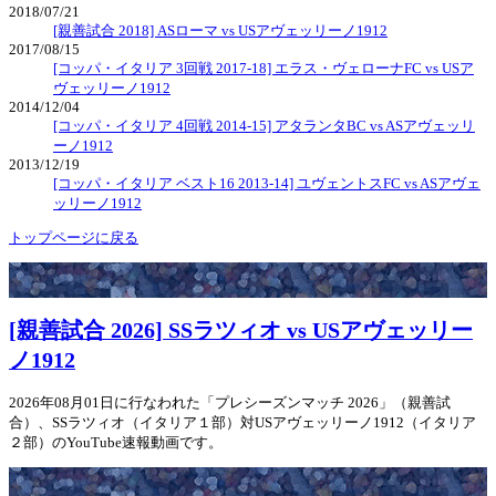
2018/07/21
[親善試合 2018] ASローマ vs USアヴェッリーノ1912
2017/08/15
[コッパ・イタリア 3回戦 2017-18] エラス・ヴェローナFC vs USア
ヴェッリーノ1912
2014/12/04
[コッパ・イタリア 4回戦 2014-15] アタランタBC vs ASアヴェッリ
ーノ1912
2013/12/19
[コッパ・イタリア ベスト16 2013-14] ユヴェントスFC vs ASアヴェ
ッリーノ1912
トップページに戻る
[親善試合 2026] SSラツィオ vs USアヴェッリー
ノ1912
2026年08月01日に行なわれた「プレシーズンマッチ 2026」（親善試
合）、SSラツィオ（イタリア１部）対USアヴェッリーノ1912（イタリア
２部）のYouTube速報動画です。