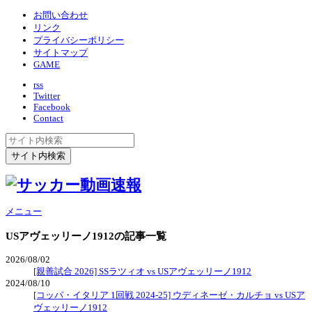
お問い合わせ
リンク
プライバシーポリシー
サイトマップ
GAME
rss
Twitter
Facebook
Contact
メニュー
USアヴェッリーノ1912
の記事一覧
2026/08/02
[親善試合 2026] SSラツィオ vs USアヴェッリーノ1912
2024/08/10
[コッパ・イタリア 1回戦 2024-25] ウディネーゼ・カルチョ vs USア
ヴェッリーノ1912