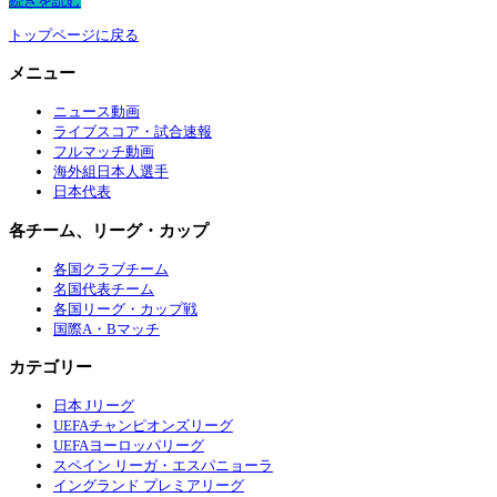
続きを読む
トップページに戻る
メニュー
ニュース動画
ライブスコア・試合速報
フルマッチ動画
海外組日本人選手
日本代表
各チーム、リーグ・カップ
各国クラブチーム
名国代表チーム
各国リーグ・カップ戦
国際A・Bマッチ
カテゴリー
日本 Jリーグ
UEFAチャンピオンズリーグ
UEFAヨーロッパリーグ
スペイン リーガ・エスパニョーラ
イングランド プレミアリーグ