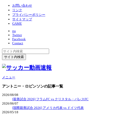
お問い合わせ
リンク
プライバシーポリシー
サイトマップ
GAME
rss
Twitter
Facebook
Contact
メニュー
アントニー・ロビンソン
の記事一覧
2026/08/08
[親善試合 2026] フラムFC vs クリスタル・パレスFC
2026/06/07
[国際親善試合 2026] アメリカ代表 vs ドイツ代表
2026/05/18