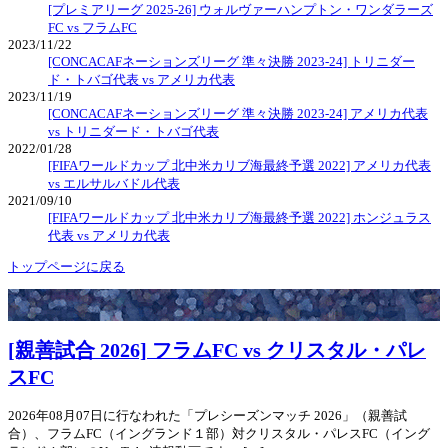
[プレミアリーグ 2025-26] ウォルヴァーハンプトン・ワンダラーズ
FC vs フラムFC
2023/11/22
[CONCACAFネーションズリーグ 準々決勝 2023-24] トリニダー
ド・トバゴ代表 vs アメリカ代表
2023/11/19
[CONCACAFネーションズリーグ 準々決勝 2023-24] アメリカ代表
vs トリニダード・トバゴ代表
2022/01/28
[FIFAワールドカップ 北中米カリブ海最終予選 2022] アメリカ代表
vs エルサルバドル代表
2021/09/10
[FIFAワールドカップ 北中米カリブ海最終予選 2022] ホンジュラス
代表 vs アメリカ代表
トップページに戻る
[親善試合 2026] フラムFC vs クリスタル・パレ
スFC
2026年08月07日に行なわれた「プレシーズンマッチ 2026」（親善試
合）、フラムFC（イングランド１部）対クリスタル・パレスFC（イング