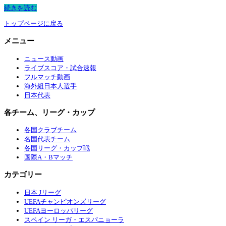
続きを読む
トップページに戻る
メニュー
ニュース動画
ライブスコア・試合速報
フルマッチ動画
海外組日本人選手
日本代表
各チーム、リーグ・カップ
各国クラブチーム
名国代表チーム
各国リーグ・カップ戦
国際A・Bマッチ
カテゴリー
日本 Jリーグ
UEFAチャンピオンズリーグ
UEFAヨーロッパリーグ
スペイン リーガ・エスパニョーラ