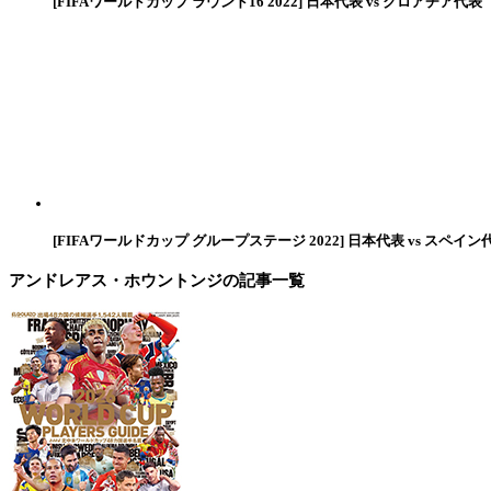
[FIFAワールドカップ ラウンド16 2022] 日本代表 vs クロアチア代表
[FIFAワールドカップ グループステージ 2022] 日本代表 vs スペイン
アンドレアス・ホウントンジ
の記事一覧