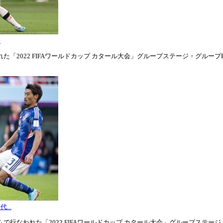
表
「2022 FIFAワールドカップ カタール大会」グループステージ・グループE第1
...
行なわれた「2022 FIFAワールドカップ カタール大会」グループステージ・グル