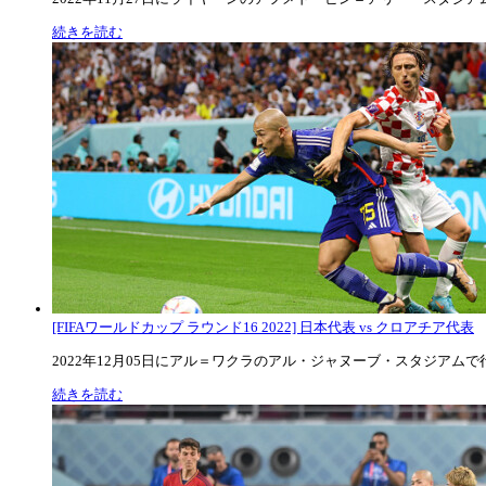
続きを読む
[FIFAワールドカップ ラウンド16 2022] 日本代表 vs クロアチア代表
2022年12月05日にアル＝ワクラのアル・ジャヌーブ・スタジアムで行な
続きを読む