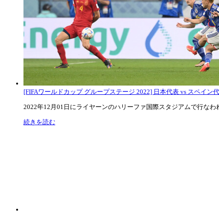
[FIFAワールドカップ グループステージ 2022] 日本代表 vs スペイン代表
2022年12月01日にライヤーンのハリーファ国際スタジアムで行なわれた
続きを読む