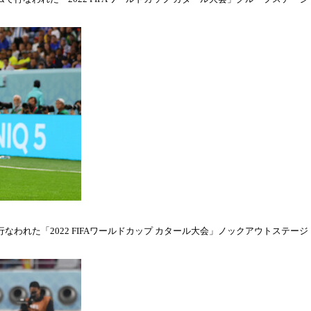
われた「2022 FIFAワールドカップ カタール大会」ノックアウトステージ・ラウ