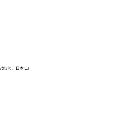
節、日本[...]