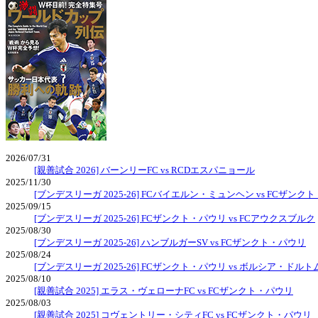
2026/07/31
[親善試合 2026] バーンリーFC vs RCDエスパニョール
2025/11/30
[ブンデスリーガ 2025-26] FCバイエルン・ミュンヘン vs FCザンク
2025/09/15
[ブンデスリーガ 2025-26] FCザンクト・パウリ vs FCアウクスブルク
2025/08/30
[ブンデスリーガ 2025-26] ハンブルガーSV vs FCザンクト・パウリ
2025/08/24
[ブンデスリーガ 2025-26] FCザンクト・パウリ vs ボルシア・ドル
2025/08/10
[親善試合 2025] エラス・ヴェローナFC vs FCザンクト・パウリ
2025/08/03
[親善試合 2025] コヴェントリー・シティFC vs FCザンクト・パウリ