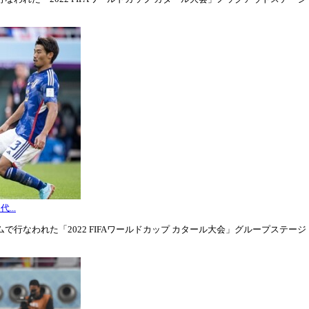
...
行なわれた「2022 FIFAワールドカップ カタール大会」グループステージ・グル