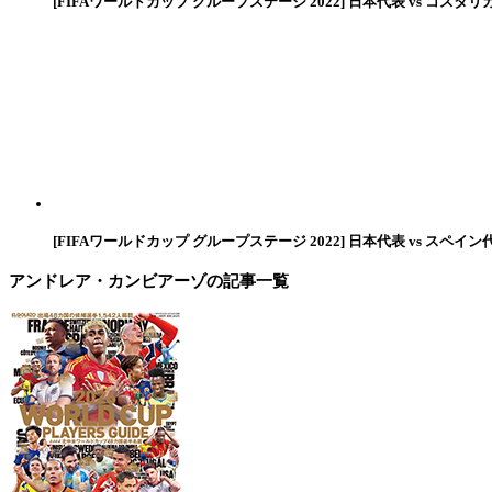
[FIFAワールドカップ グループステージ 2022] 日本代表 vs コスタリ
[FIFAワールドカップ グループステージ 2022] 日本代表 vs スペイン
アンドレア・カンビアーゾ
の記事一覧