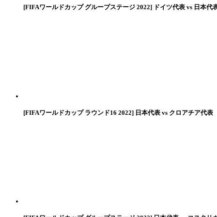
[FIFAワールドカップ グループステージ 2022] ドイツ代表 vs 日本代
[FIFAワールドカップ ラウンド16 2022] 日本代表 vs クロアチア代表