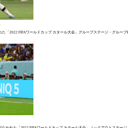
表
「2022 FIFAワールドカップ カタール大会」グループステージ・グループE第1
われた「2022 FIFAワールドカップ カタール大会」ノックアウトステージ・ラウ