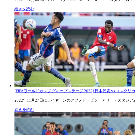
続きを読む
[FIFAワールドカップ グループステージ 2022] 日本代表 vs コスタリカ代
2022年11月27日にライヤーンのアフメド・ビン＝アリー・スタジアムで
続きを読む