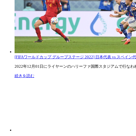
[FIFAワールドカップ グループステージ 2022] 日本代表 vs スペイン代表
2022年12月01日にライヤーンのハリーファ国際スタジアムで行なわれた
続きを読む