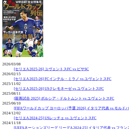
2026/03/08
[セリエA 2025-26] ユヴェントスFC vs ピサSC
2026/02/15
[セリエA 2025-26] FCインテル・ミラノ vs ユヴェントスFC
2025/11/02
[セリエA 2025-26] USクレモネーゼ vs ユヴェントスFC
2025/08/11
[親善試合 2025] ボルシア・ドルトムント vs ユヴェントスFC
2025/06/10
[FIFAワールドカップ ヨーロッパ予選 2026] イタリア代表 vs モルド
2024/12/02
[セリエA 2024-25] USレッチェ vs ユヴェントスFC
2024/11/18
[UEFAネーションズリーグ リーグA 2024-25] イタリア代表 vs フラ