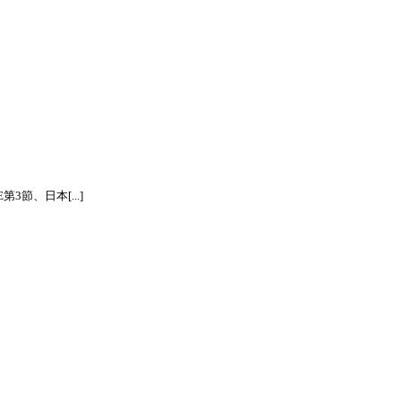
節、日本[...]