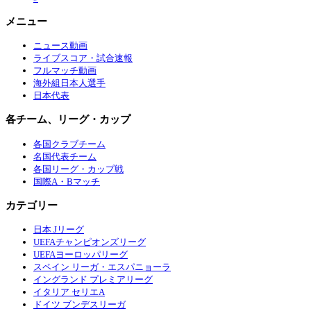
メニュー
ニュース動画
ライブスコア・試合速報
フルマッチ動画
海外組日本人選手
日本代表
各チーム、リーグ・カップ
各国クラブチーム
名国代表チーム
各国リーグ・カップ戦
国際A・Bマッチ
カテゴリー
日本 Jリーグ
UEFAチャンピオンズリーグ
UEFAヨーロッパリーグ
スペイン リーガ・エスパニョーラ
イングランド プレミアリーグ
イタリア セリエA
ドイツ ブンデスリーガ