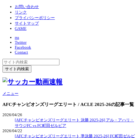
お問い合わせ
リンク
プライバシーポリシー
サイトマップ
GAME
rss
Twitter
Facebook
Contact
メニュー
AFCチャンピオンズリーグエリート / ACLE 2025-26
の記事一覧
2026/04/26
[AFCチャンピオンズリーグエリート 決勝 2025-26] アル・アハリ・
サウジFC vs FC町田ゼルビア
2026/04/22
[AFCチャンピオンズリーグエリート 準決勝 2025-26] FC町田ゼルビ