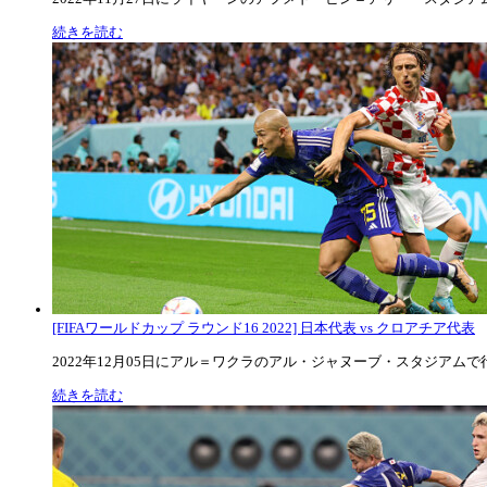
続きを読む
[FIFAワールドカップ ラウンド16 2022] 日本代表 vs クロアチア代表
2022年12月05日にアル＝ワクラのアル・ジャヌーブ・スタジアムで行な
続きを読む