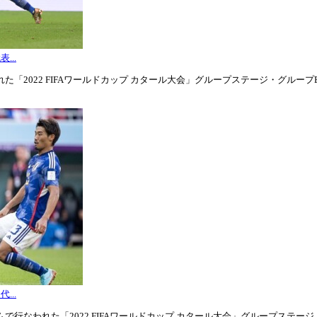
...
「2022 FIFAワールドカップ カタール大会」グループステージ・グループE第3
...
行なわれた「2022 FIFAワールドカップ カタール大会」グループステージ・グル