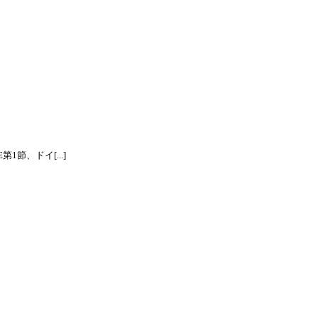
節、ドイ[...]