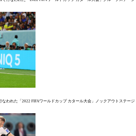
われた「2022 FIFAワールドカップ カタール大会」ノックアウトステージ・ラウ