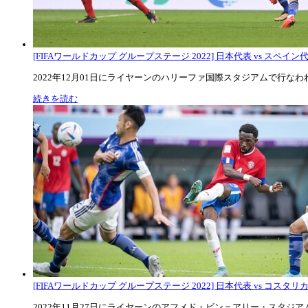
[FIFAワールドカップ グループステージ 2022] 日本代表 vs スペイン代表
2022年12月01日にライヤーンのハリーファ国際スタジアムで行なわれた
続きを読む
[FIFAワールドカップ グループステージ 2022] 日本代表 vs コスタリカ代
2022年11月27日にライヤーンのアフメド・ビン＝アリー・スタジアムで