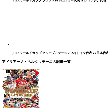
[FIFAワールドカップ ラウンド16 2022] 日本代表 vs クロアチア代表
[FIFAワールドカップ グループステージ 2022] ドイツ代表 vs 日本代
アドリアーノ・ベルタッチーニ
の記事一覧