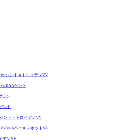
 vs シント＝トロイデンVV
vs KAAゲント
ーヴェン
Aゲント
s シント＝トロイデンVV
V vs KベールスホットVA
ロイデンVV