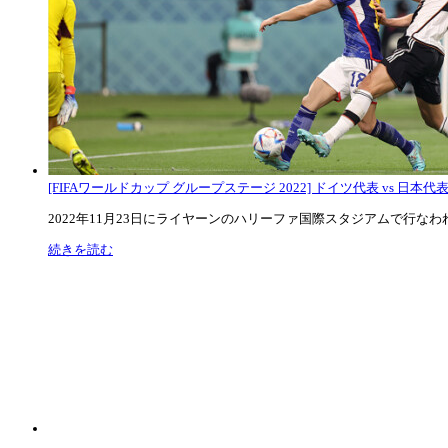
[FIFAワールドカップ グループステージ 2022] ドイツ代表 vs 日本代
2022年11月23日にライヤーンのハリーファ国際スタジアムで行なわれた
続きを読む