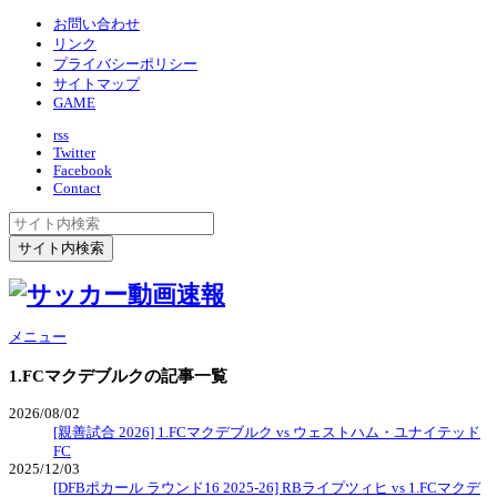
お問い合わせ
リンク
プライバシーポリシー
サイトマップ
GAME
rss
Twitter
Facebook
Contact
メニュー
1.FCマクデブルク
の記事一覧
2026/08/02
[親善試合 2026] 1.FCマクデブルク vs ウェストハム・ユナイテッド
FC
2025/12/03
[DFBポカール ラウンド16 2025-26] RBライプツィヒ vs 1.FCマクデ