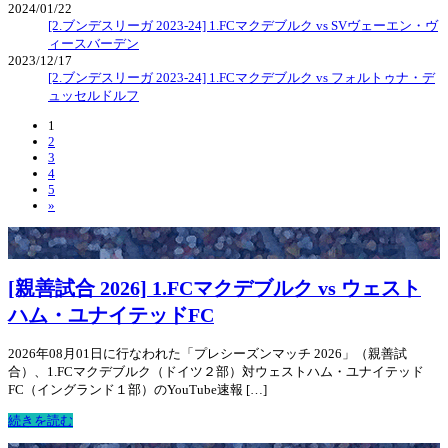
2024/01/22
[2.ブンデスリーガ 2023-24] 1.FCマクデブルク vs SVヴェーエン・ヴ
ィースバーデン
2023/12/17
[2.ブンデスリーガ 2023-24] 1.FCマクデブルク vs フォルトゥナ・デ
ュッセルドルフ
1
2
3
4
5
»
[親善試合 2026] 1.FCマクデブルク vs ウェスト
ハム・ユナイテッドFC
2026年08月01日に行なわれた「プレシーズンマッチ 2026」（親善試
合）、1.FCマクデブルク（ドイツ２部）対ウェストハム・ユナイテッド
FC（イングランド１部）のYouTube速報 […]
続きを読む