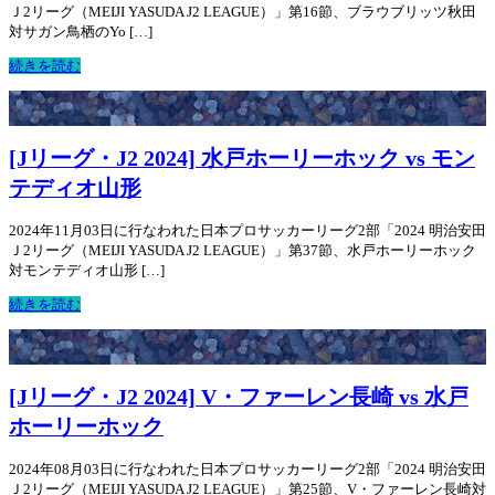
Ｊ2リーグ（MEIJI YASUDA J2 LEAGUE）」第16節、ブラウブリッツ秋田
対サガン鳥栖のYo […]
続きを読む
[Jリーグ・J2 2024] 水戸ホーリーホック vs モン
テディオ山形
2024年11月03日に行なわれた日本プロサッカーリーグ2部「2024 明治安田
Ｊ2リーグ（MEIJI YASUDA J2 LEAGUE）」第37節、水戸ホーリーホック
対モンテディオ山形 […]
続きを読む
[Jリーグ・J2 2024] V・ファーレン長崎 vs 水戸
ホーリーホック
2024年08月03日に行なわれた日本プロサッカーリーグ2部「2024 明治安田
Ｊ2リーグ（MEIJI YASUDA J2 LEAGUE）」第25節、V・ファーレン長崎対