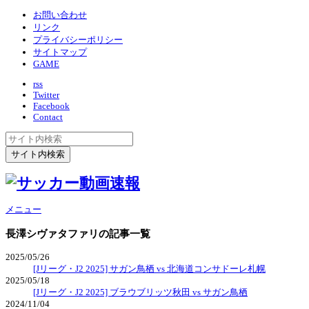
お問い合わせ
リンク
プライバシーポリシー
サイトマップ
GAME
rss
Twitter
Facebook
Contact
メニュー
長澤シヴァタファリ
の記事一覧
2025/05/26
[Jリーグ・J2 2025] サガン鳥栖 vs 北海道コンサドーレ札幌
2025/05/18
[Jリーグ・J2 2025] ブラウブリッツ秋田 vs サガン鳥栖
2024/11/04