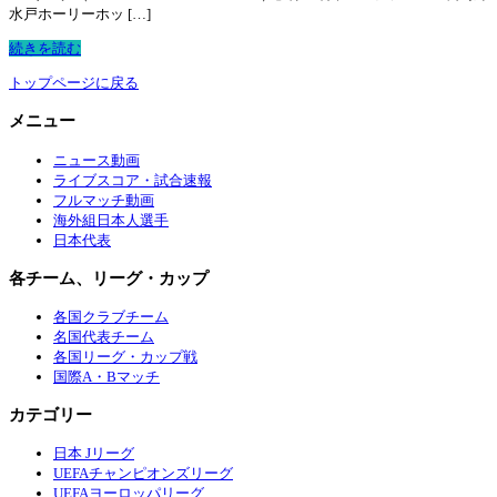
水戸ホーリーホッ […]
続きを読む
トップページに戻る
メニュー
ニュース動画
ライブスコア・試合速報
フルマッチ動画
海外組日本人選手
日本代表
各チーム、リーグ・カップ
各国クラブチーム
名国代表チーム
各国リーグ・カップ戦
国際A・Bマッチ
カテゴリー
日本 Jリーグ
UEFAチャンピオンズリーグ
UEFAヨーロッパリーグ