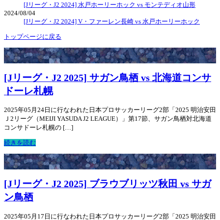
[Jリーグ・J2 2024] 水戸ホーリーホック vs モンテディオ山形
2024/08/04
[Jリーグ・J2 2024] V・ファーレン長崎 vs 水戸ホーリーホック
トップページに戻る
[Jリーグ・J2 2025] サガン鳥栖 vs 北海道コンサ
ドーレ札幌
2025年05月24日に行なわれた日本プロサッカーリーグ2部「2025 明治安田
Ｊ2リーグ（MEIJI YASUDA J2 LEAGUE）」第17節、サガン鳥栖対北海道
コンサドーレ札幌の […]
続きを読む
[Jリーグ・J2 2025] ブラウブリッツ秋田 vs サガ
ン鳥栖
2025年05月17日に行なわれた日本プロサッカーリーグ2部「2025 明治安田