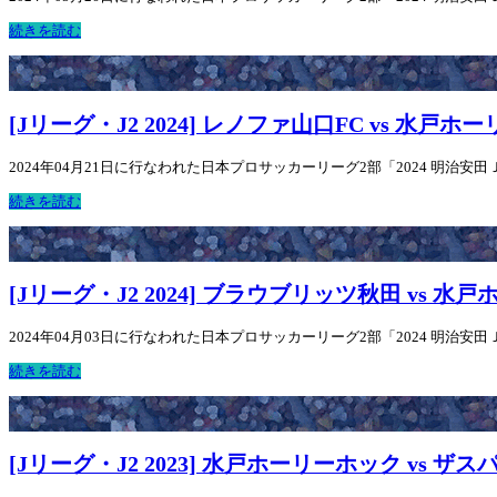
続きを読む
[Jリーグ・J2 2024] レノファ山口FC vs 水戸ホ
2024年04月21日に行なわれた日本プロサッカーリーグ2部「2024 明治安田Ｊ2リ
続きを読む
[Jリーグ・J2 2024] ブラウブリッツ秋田 vs 
2024年04月03日に行なわれた日本プロサッカーリーグ2部「2024 明治安田Ｊ2
続きを読む
[Jリーグ・J2 2023] 水戸ホーリーホック vs ザ