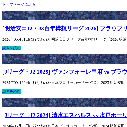
トップページに戻る
[明治安田J2・J3百年構想リーグ 2026] ブラウ
2026年05月31日に行なわれた明治安田Ｊリーグ百年構想リーグ「2026 
続きを読む
[Jリーグ・J2 2025] ヴァンフォーレ甲府 vs 
2025年09月20日に行なわれた日本プロサッカーリーグ2部「2025 明治安田Ｊ2
続きを読む
[Jリーグ・J2 2024] 清水エスパルス vs 水戸ホ
2024年05月26日に行なわれた日本プロサッカーリーグ2部「2024 明治安田Ｊ2