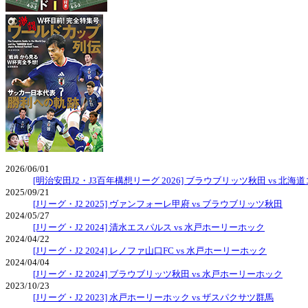
2026/06/01
[明治安田J2・J3百年構想リーグ 2026] ブラウブリッツ秋田 vs 北
2025/09/21
[Jリーグ・J2 2025] ヴァンフォーレ甲府 vs ブラウブリッツ秋田
2024/05/27
[Jリーグ・J2 2024] 清水エスパルス vs 水戸ホーリーホック
2024/04/22
[Jリーグ・J2 2024] レノファ山口FC vs 水戸ホーリーホック
2024/04/04
[Jリーグ・J2 2024] ブラウブリッツ秋田 vs 水戸ホーリーホック
2023/10/23
[Jリーグ・J2 2023] 水戸ホーリーホック vs ザスパクサツ群馬