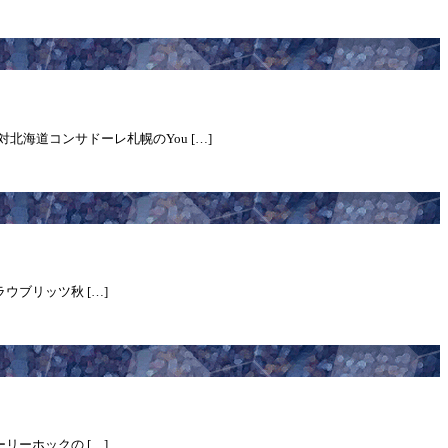
北海道コンサドーレ札幌のYou […]
ラウブリッツ秋 […]
ーリーホックの […]