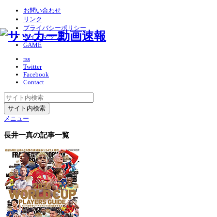
お問い合わせ
リンク
プライバシーポリシー
サイトマップ
GAME
rss
Twitter
Facebook
Contact
メニュー
長井一真
の記事一覧