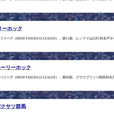
ーリーホック
ーグ（MEIJI YASUDA J2 LEAGUE）」第11節、レノファ山口FC対水戸ホ
水戸ホーリーホック
リーグ（MEIJI YASUDA J2 LEAGUE）」第08節、ブラウブリッツ秋田対水
スパクサツ群馬