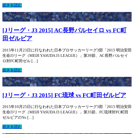
続きを読む
[Jリーグ・J3 2015] AC長野パルセイロ vs FC町
田ゼルビア
2015年11月23日に行なわれた日本プロサッカーリーグ3部「2015 明治安田
生命J3リーグ（MEIJI YASUDA J3 LEAGUE）」第39節、AC長野パルセイ
ロ対FC町田ゼル […]
続きを読む
[Jリーグ・J3 2015] FC琉球 vs FC町田ゼルビア
2015年10月25日に行なわれた日本プロサッカーリーグ3部「2015 明治安田
生命J3リーグ（MEIJI YASUDA J3 LEAGUE）」第35節、FC琉球対FC町田
ゼルビアのYo […]
続きを読む