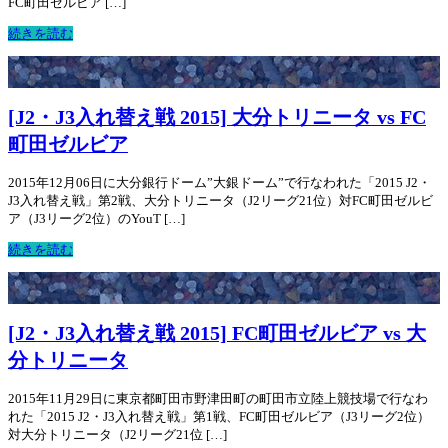
FC町田ゼルビア […]
続きを読む
[J2・J3入れ替え戦 2015] 大分トリニータ vs FC
町田ゼルビア
2015年12月06日に大分銀行ドーム”大銀ドーム”で行なわれた「2015 J2・
J3入れ替え戦」第2戦、大分トリニータ（J2リーグ21位）対FC町田ゼルビ
ア（J3リーグ2位）のYouT […]
続きを読む
[J2・J3入れ替え戦 2015] FC町田ゼルビア vs 大
分トリニータ
2015年11月29日に東京都町田市野津田町の町田市立陸上競技場で行なわ
れた「2015 J2・J3入れ替え戦」第1戦、FC町田ゼルビア（J3リーグ2位）
対大分トリニータ（J2リーグ21位 […]