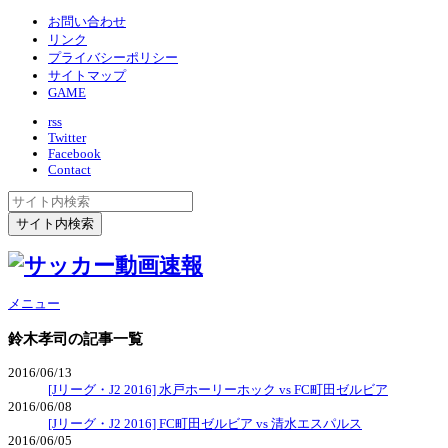
お問い合わせ
リンク
プライバシーポリシー
サイトマップ
GAME
rss
Twitter
Facebook
Contact
メニュー
鈴木孝司
の記事一覧
2016/06/13
[Jリーグ・J2 2016] 水戸ホーリーホック vs FC町田ゼルビア
2016/06/08
[Jリーグ・J2 2016] FC町田ゼルビア vs 清水エスパルス
2016/06/05