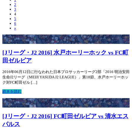
2
3
4
5
6
»
[Jリーグ・J2 2016] 水戸ホーリーホック vs FC町
田ゼルビア
2016年06月12日に行なわれた日本プロサッカーリーグ2部「2016 明治安田
生命J2リーグ（MEIJI YASUDA J2 LEAGUE）」第18節、水戸ホーリーホッ
ク対FC町田ゼル […]
続きを読む
[Jリーグ・J2 2016] FC町田ゼルビア vs 清水エス
パルス