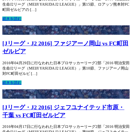
生命J2リーグ（MEIJI YASUDA J2 LEAGUE）」第15節、ロアッソ熊本対FC
町田ゼルビアの […]
続きを読む
[Jリーグ・J2 2016] ファジアーノ岡山 vs FC町田
ゼルビア
2016年04月29日に行なわれた日本プロサッカーリーグ2部「2016 明治安田
生命J2リーグ（MEIJI YASUDA J2 LEAGUE）」第10節、ファジアーノ岡山
対FC町田ゼルビ […]
続きを読む
[Jリーグ・J2 2016] ジェフユナイテッド市原・
千葉 vs FC町田ゼルビア
2016年04月17日に行なわれた日本プロサッカーリーグ2部「2016 明治安田
生命J2リーグ（MEIJI YASUDA J2 LEAGUE）」第08節、ジェフユナイテッ