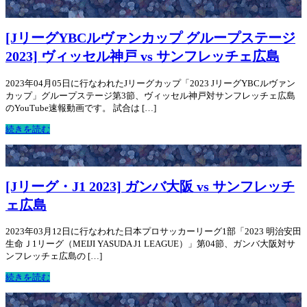
[JリーグYBCルヴァンカップ グループステージ
2023] ヴィッセル神戸 vs サンフレッチェ広島
2023年04月05日に行なわれたJリーグカップ「2023 JリーグYBCルヴァン
カップ」グループステージ第3節、ヴィッセル神戸対サンフレッチェ広島
のYouTube速報動画です。 試合は […]
続きを読む
[Jリーグ・J1 2023] ガンバ大阪 vs サンフレッチ
ェ広島
2023年03月12日に行なわれた日本プロサッカーリーグ1部「2023 明治安田
生命Ｊ1リーグ（MEIJI YASUDA J1 LEAGUE）」第04節、ガンバ大阪対サ
ンフレッチェ広島の […]
続きを読む