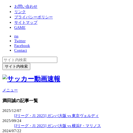
お問い合わせ
リンク
プライバシーポリシー
サイトマップ
GAME
rss
Twitter
Facebook
Contact
メニュー
満田誠
の記事一覧
2025/12/07
[Jリーグ・J1 2025] ガンバ大阪 vs 東京ヴェルディ
2025/09/24
[Jリーグ・J1 2025] ガンバ大阪 vs 横浜F・マリノス
2024/07/22