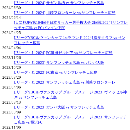
[Jリーグ・J1 2024] サガン鳥栖 vs サンフレッチェ広島
2024/06/30
[Jリーグ・J1 2024] 川崎フロンターレ vs サンフレッチェ広島
2024/06/14
[天皇杯JFA第104回全日本サッカー選手権大会 2回戦 2024] サンフレ
ッチェ広島 vs FCバレイン下関
2024/04/25
[JリーグYBCルヴァンカップ 1stラウンド 2024] 奈良クラブ vs サン
フレッチェ広島
2024/04/04
[Jリーグ・J1 2024] FC町田ゼルビア vs サンフレッチェ広島
2023/11/26
[Jリーグ・J1 2023] サンフレッチェ広島 vs ガンバ大阪
2023/10/29
[Jリーグ・J1 2023] FC東京 vs サンフレッチェ広島
2023/08/20
[Jリーグ・J1 2023] サンフレッチェ広島 vs 川崎フロンターレ
2023/04/06
[JリーグYBCルヴァンカップ グループステージ 2023] ヴィッセル神
戸 vs サンフレッチェ広島
2023/03/13
[Jリーグ・J1 2023] ガンバ大阪 vs サンフレッチェ広島
2023/03/09
[JリーグYBCルヴァンカップ グループステージ 2023] サンフレッチ
ェ広島 vs 横浜FC
2022/11/06