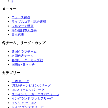
»
メニュー
ニュース動画
ライブスコア・試合速報
フルマッチ動画
海外組日本人選手
日本代表
各チーム、リーグ・カップ
各国クラブチーム
名国代表チーム
各国リーグ・カップ戦
国際A・Bマッチ
カテゴリー
日本 Jリーグ
UEFAチャンピオンズリーグ
UEFAヨーロッパリーグ
スペイン リーガ・エスパニョーラ
イングランド プレミアリーグ
イタリア セリエA
ドイツ ブンデスリーガ