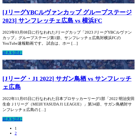
[JリーグYBCルヴァンカップ グループステージ
2023] サンフレッチェ広島 vs 横浜FC
2023年03月08日に行なわれたJリーグカップ「2023 JリーグYBCルヴァン
カップ」グループステージ第1節、サンフレッチェ広島対横浜FCの
YouTube速報動画です。 試合は、ホー […]
続きを読む
[Jリーグ・J1 2022] サガン鳥栖 vs サンフレッチ
ェ広島
2022年11月05日に行なわれた日本プロサッカーリーグ1部「2022 明治安田
生命Ｊ1リーグ（MEIJI YASUDA J1 LEAGUE）」第34節、サガン鳥栖対サ
ンフレッチェ広島の […]
続きを読む
1
2