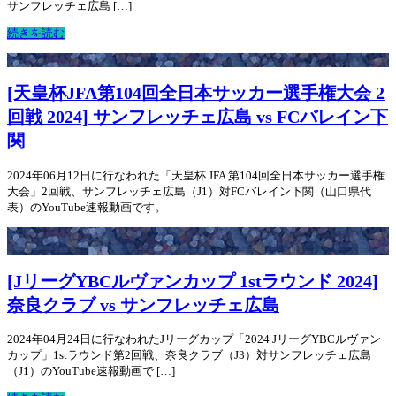
サンフレッチェ広島 […]
続きを読む
[天皇杯JFA第104回全日本サッカー選手権大会 2
回戦 2024] サンフレッチェ広島 vs FCバレイン下
関
2024年06月12日に行なわれた「天皇杯 JFA 第104回全日本サッカー選手権
大会」2回戦、サンフレッチェ広島（J1）対FCバレイン下関（山口県代
表）のYouTube速報動画です。
[JリーグYBCルヴァンカップ 1stラウンド 2024]
奈良クラブ vs サンフレッチェ広島
2024年04月24日に行なわれたJリーグカップ「2024 JリーグYBCルヴァン
カップ」1stラウンド第2回戦、奈良クラブ（J3）対サンフレッチェ広島
（J1）のYouTube速報動画で […]