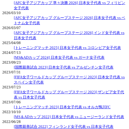
[AFC女子アジアカップ 準々決勝 2026] 日本女子代表 vs フィリピン
女子代表
2026/03/10
[AFC女子アジアカップ グループステージ 2026] 日本女子代表 vs ベ
トナム女子代表
2026/03/07
[AFC女子アジアカップ グループステージ 2026] インド女子代表 vs
日本女子代表
2025/04/08
[トレーニングマッチ 2025] 日本女子代表 vs コロンビア女子代表
2024/07/13
[MS&ADカップ 2024] 日本女子代表 vs ガーナ女子代表
2023/09/23
[国際親善試合 2023] 日本女子代表 vs アルゼンチン女子代表
2023/07/31
[FIFA女子ワールドカップ グループステージ 2023] 日本女子代表 vs
スペイン女子代表
2023/07/23
[FIFA女子ワールドカップ グループステージ 2023] ザンビア女子代
表 vs 日本女子代表
2023/07/06
[トレーニングマッチ 2023] 日本女子代表 vs オルカ鴨川FC
2022/10/10
[MS＆ADカップ 2022] 日本女子代表 vs ニュージーランド女子代表
2022/06/28
[国際親善試合 2022] フィンランド女子代表 vs 日本女子代表