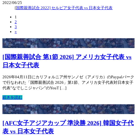
2022/06/25
[国際親善試合 2022] セルビア女子代表 vs 日本女子代表
1
2
3
»
[国際親善試合 第1節 2026] アメリカ女子代表 vs
日本女子代表
2026年04月11日にカリフォルニア州サンノゼ（アメリカ）のPaypalパーク
で行なわれた「国際親善試合 2026」第1節、アメリカ女子代表対日本女子
代表”なでしこジャパン”のYouT […]
続きを読む
[AFC女子アジアカップ 準決勝 2026] 韓国女子代
表 vs 日本女子代表