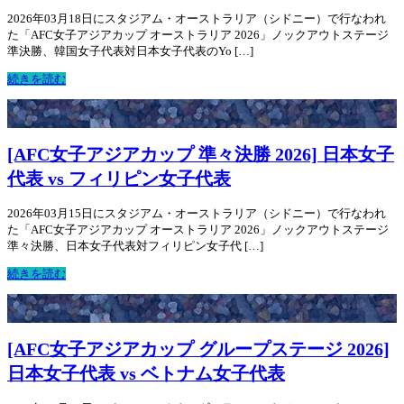
2026年03月18日にスタジアム・オーストラリア（シドニー）で行なわれ
た「AFC女子アジアカップ オーストラリア 2026」ノックアウトステージ
準決勝、韓国女子代表対日本女子代表のYo […]
続きを読む
[AFC女子アジアカップ 準々決勝 2026] 日本女子
代表 vs フィリピン女子代表
2026年03月15日にスタジアム・オーストラリア（シドニー）で行なわれ
た「AFC女子アジアカップ オーストラリア 2026」ノックアウトステージ
準々決勝、日本女子代表対フィリピン女子代 […]
続きを読む
[AFC女子アジアカップ グループステージ 2026]
日本女子代表 vs ベトナム女子代表