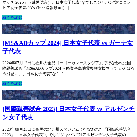
マッチ 2025」（練習試合）、日本女子代表”なでしこジャパン”対コロン
ビア女子代表のYouTube速報動画 […]
続きを読む
[MS&ADカップ 2024] 日本女子代表 vs ガーナ女
子代表
2024年07月13日に石川の金沢ゴーゴーカレースタジアムで行なわれた国
際親善試合「MS&ADカップ2024 ～能登半島地震復興支援マッチ がんばろ
う能登～」、日本女子代表”な […]
続きを読む
[国際親善試合 2023] 日本女子代表 vs アルゼンチ
ン女子代表
2023年09月23日に福岡の北九州スタジアムで行なわれた「国際親善試合
2023」、日本女子代表”なでしこジャパン”対アルゼンチン女子代表の