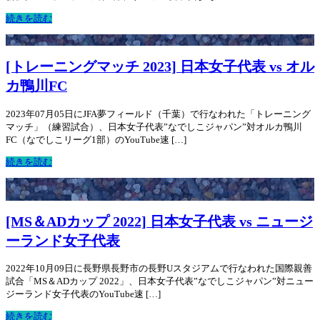
続きを読む
[トレーニングマッチ 2023] 日本女子代表 vs オル
カ鴨川FC
2023年07月05日にJFA夢フィールド（千葉）で行なわれた「トレーニング
マッチ」（練習試合）、日本女子代表”なでしこジャパン”対オルカ鴨川
FC（なでしこリーグ1部）のYouTube速 […]
続きを読む
[MS＆ADカップ 2022] 日本女子代表 vs ニュージ
ーランド女子代表
2022年10月09日に長野県長野市の長野Uスタジアムで行なわれた国際親善
試合「MS＆ADカップ 2022」、日本女子代表”なでしこジャパン”対ニュー
ジーランド女子代表のYouTube速 […]
続きを読む