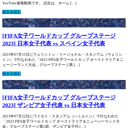
YouTube速報動画です。 試合は、ホーム […]
続きを読む
[FIFA女子ワールドカップ グループステージ
2023] 日本女子代表 vs スペイン女子代表
2023年07月31日にウェリントン・リージョナル・スタジアム（ウェリン
トン）で行なわれた「2023 FIFA女子ワールドカップ オーストラリア＆ニ
ュージーランド大会」グループステージ第 […]
続きを読む
[FIFA女子ワールドカップ グループステージ
2023] ザンビア女子代表 vs 日本女子代表
2023年07月22日にワイカト・スタジアム（ハミルトン）で行なわれた
「2023 FIFA女子ワールドカップ オーストラリア＆ニュージーランド大
会」グループステージ第1節、ザンビア女子代 […]